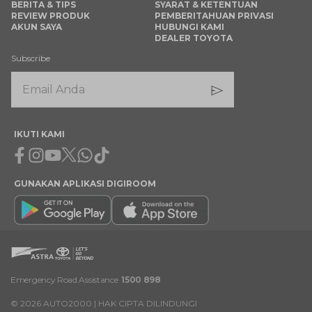
BERITA & TIPS
SYARAT & KETENTUAN
REVIEW PRODUK
PEMBERITAHUAN PRIVASI
AKUN SAYA
HUBUNGI KAMI
DEALER TOYOTA
Subscribe
IKUTI KAMI
Facebook
Instagram
Youtube
X
Whatsapp
Tiktok
GUNAKAN APLIKASI DIGIROOM
Emergency Road Assistance
1500 898
©
2026
AUTO2000 | HAK CIPTA DILINDUNGI