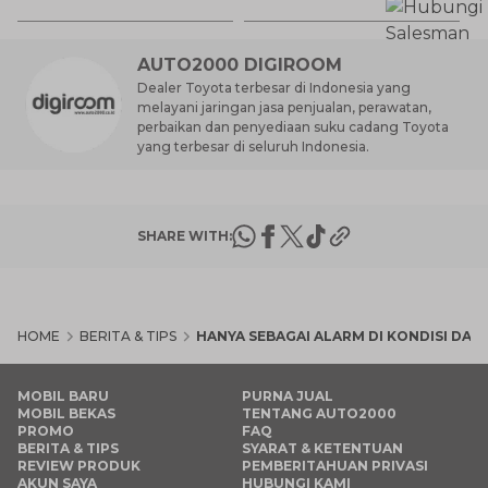
Ha
M
AUTO2000 DIGIROOM
Dealer Toyota terbesar di Indonesia yang
melayani jaringan jasa penjualan, perawatan,
perbaikan dan penyediaan suku cadang Toyota
yang terbesar di seluruh Indonesia.
SHARE WITH:
HOME
BERITA & TIPS
HANYA SEBAGAI ALARM DI KONDISI DA
MOBIL BARU
PURNA JUAL
MOBIL BEKAS
TENTANG AUTO2000
PROMO
FAQ
BERITA & TIPS
SYARAT & KETENTUAN
REVIEW PRODUK
PEMBERITAHUAN PRIVASI
AKUN SAYA
HUBUNGI KAMI