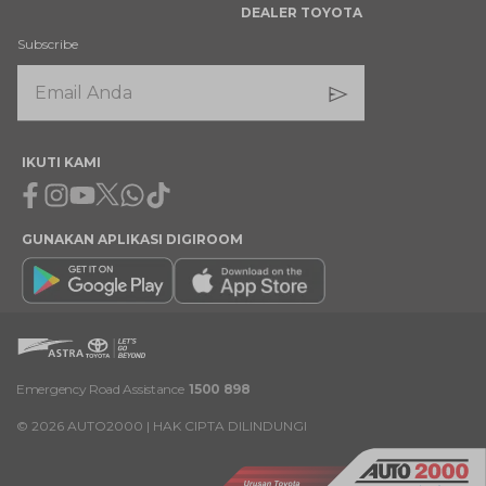
DEALER TOYOTA
Subscribe
IKUTI KAMI
Facebook
Instagram
Youtube
X
Whatsapp
Tiktok
GUNAKAN APLIKASI DIGIROOM
Emergency Road Assistance
1500 898
©
2026
AUTO2000 | HAK CIPTA DILINDUNGI