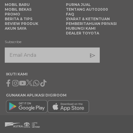
MOBIL BARU
PURNA JUAL
MOBIL BEKAS
TENTANG AUTO2000
PROMO
FAQ
BERITA & TIPS
SYARAT & KETENTUAN
REVIEW PRODUK
PEMBERITAHUAN PRIVASI
AKUN SAYA
HUBUNGI KAMI
DEALER TOYOTA
Subscribe
IKUTI KAMI
Facebook
Instagram
Youtube
X
Whatsapp
Tiktok
GUNAKAN APLIKASI DIGIROOM