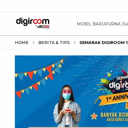
MOBIL BARU
PURNA JU
HOME
BERITA & TIPS
SEMARAK DIGIROOM 1