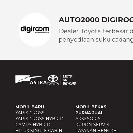
AUTO2000 DIGIRO
Dealer Toyota terbesar 
penyediaan suku cadang 
MOBIL BARU
MOBIL BEKAS
YARIS CROSS
PURNA JUAL
YARIS CROSS HYBRID
AKSESORIS
CAMRY HYBRID
KUPON SERVIS
HILUX SINGLE CABIN
LAYANAN BENGKEL