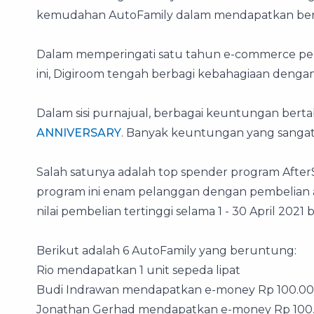
kemudahan AutoFamily dalam mendapatkan berb
Dalam memperingati satu tahun e-commerce pert
ini, Digiroom tengah berbagi kebahagiaan denga
Dalam sisi purnajual, berbagai keuntungan ber
ANNIVERSARY
. Banyak keuntungan yang sangat
Salah satunya adalah top spender program After
program ini enam pelanggan dengan pembelian a
nilai pembelian tertinggi selama 1 - 30 April 20
Berikut adalah 6 AutoFamily yang beruntung:
Rio mendapatkan 1 unit sepeda lipat
Budi Indrawan mendapatkan e-money Rp 100.0
Jonathan Gerhad mendapatkan e-money Rp 100