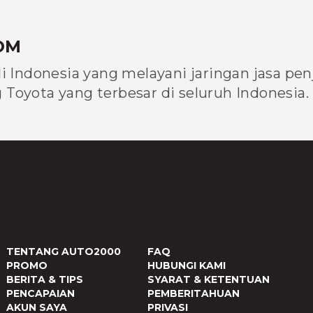
OM
di Indonesia yang melayani jaringan jasa pe
Toyota yang terbesar di seluruh Indonesia.
TENTANG AUTO2000
FAQ
PROMO
HUBUNGI KAMI
BERITA & TIPS
SYARAT & KETENTUAN
PENCAPAIAN
PEMBERITAHUAN
AKUN SAYA
PRIVASI