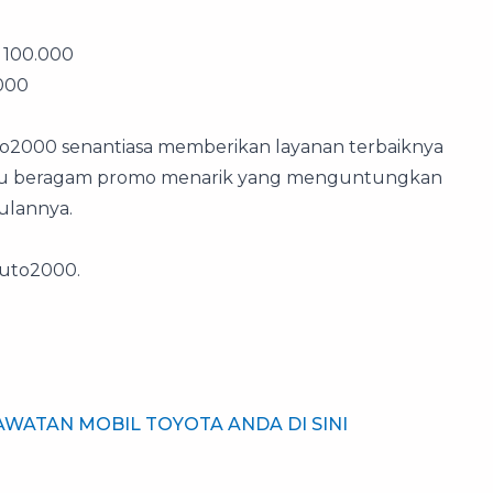
 100.000
000
o2000 senantiasa memberikan layanan terbaiknya
 itu beragam promo menarik yang menguntungkan
bulannya.
 Auto2000.
WATAN MOBIL TOYOTA ANDA DI SINI