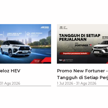
eloz HEV
Promo New Fortuner -
Tangguh di Setiap Per
31 Ags 2026
1 Jul 2026
-
31 Ags 2026