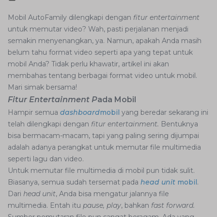
Mobil AutoFamily dilengkapi dengan
fitur entertainment
untuk memutar video? Wah, pasti perjalanan menjadi
semakin menyenangkan, ya. Namun, apakah Anda masih
belum tahu format video seperti apa yang tepat untuk
mobil Anda? Tidak perlu khawatir, artikel ini akan
membahas tentang berbagai format video untuk mobil.
Mari simak bersama!
Fitur Entertainment P
ada Mobil
Hampir semua
dashboard
mobil
yang beredar sekarang ini
telah dilengkapi dengan
fitur entertainment.
Bentuknya
bisa bermacam-macam, tapi yang paling sering dijumpai
adalah adanya perangkat untuk memutar file multimedia
seperti lagu dan video.
Untuk memutar file multimedia di mobil pun tidak sulit.
Biasanya, semua sudah tersemat pada
head unit
mobil
.
Dari
head unit
, Anda bisa mengatur jalannya file
multimedia. Entah itu
pause, play
, bahkan
fast forward.