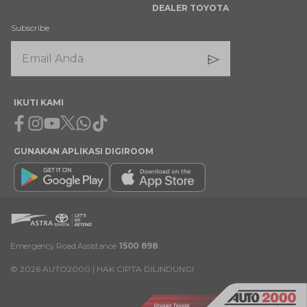
DEALER TOYOTA
Subscribe
IKUTI KAMI
Facebook
Instagram
Youtube
X
Whatsapp
Tiktok
GUNAKAN APLIKASI DIGIROOM
Emergency Road Assistance
1500 898
©
2026
AUTO2000 | HAK CIPTA DILINDUNGI