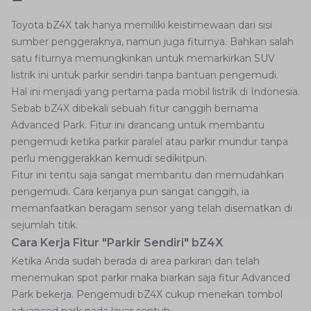
Toyota bZ4X tak hanya memiliki keistimewaan dari sisi
sumber penggeraknya, namun juga fiturnya. Bahkan salah
satu fiturnya memungkinkan untuk memarkirkan SUV
listrik ini untuk parkir sendiri tanpa bantuan pengemudi.
Hal ini menjadi yang pertama pada mobil listrik di Indonesia.
Sebab bZ4X dibekali sebuah fitur canggih bernama
Advanced Park. Fitur ini dirancang untuk membantu
pengemudi ketika parkir paralel atau parkir mundur tanpa
perlu menggerakkan kemudi sedikitpun.
Fitur ini tentu saja sangat membantu dan memudahkan
pengemudi. Cara kerjanya pun sangat canggih, ia
memanfaatkan beragam sensor yang telah disematkan di
sejumlah titik.
Cara Kerja Fitur "Parkir Sendiri" bZ4X
Ketika Anda sudah berada di area parkiran dan telah
menemukan spot parkir maka biarkan saja fitur Advanced
Park bekerja. Pengemudi bZ4X cukup menekan tombol
advanced park pada layar sentuh.