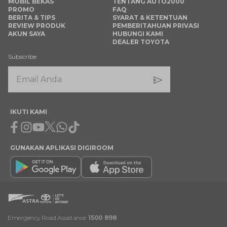
MOBIL BEKAS
TENTANG AUTO2000
PROMO
FAQ
BERITA & TIPS
SYARAT & KETENTUAN
REVIEW PRODUK
PEMBERITAHUAN PRIVASI
AKUN SAYA
HUBUNGI KAMI
DEALER TOYOTA
Subscribe
IKUTI KAMI
Facebook
Instagram
Youtube
X
Whatsapp
Tiktok
GUNAKAN APLIKASI DIGIROOM
Emergency Road Assistance
1500 898