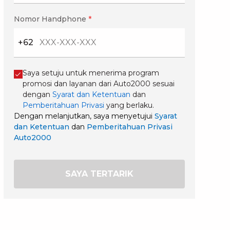
Nomor Handphone
*
+62
Saya setuju untuk menerima program
promosi dan layanan dari Auto2000 sesuai
dengan
Syarat dan Ketentuan
dan
Pemberitahuan Privasi
yang berlaku.
Dengan melanjutkan, saya menyetujui
Syarat
dan Ketentuan
dan
Pemberitahuan Privasi
Auto2000
SAYA TERTARIK