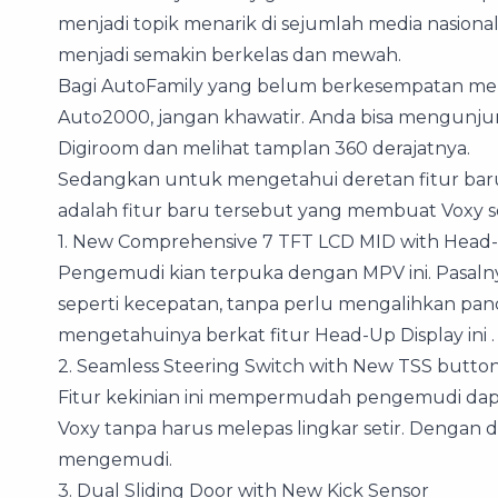
menjadi topik menarik di sejumlah media nasional
menjadi semakin berkelas dan mewah.
Bagi AutoFamily yang belum berkesempatan mel
Auto2000, jangan khawatir. Anda bisa mengunju
Digiroom dan melihat tamplan 360 derajatnya.
Sedangkan untuk mengetahui deretan fitur baru Vo
adalah fitur baru tersebut yang membuat Voxy
1. New Comprehensive 7 TFT LCD MID with Head-
Pengemudi kian terpuka dengan MPV ini. Pasal
seperti kecepatan, tanpa perlu mengalihkan pan
mengetahuinya berkat fitur Head-Up Display ini .
2. Seamless Steering Switch with New TSS butto
Fitur kekinian ini mempermudah pengemudi dapa
Voxy tanpa harus melepas lingkar setir. Dengan 
mengemudi.
3. Dual Sliding Door with New Kick Sensor