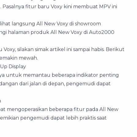
. Pasalnya fitur baru Voxy kini membuat MPV ini
ihat langsung All New Voxy di showroom
ngi halaman produk All New Voxy di Auto2000
xy, silakan simak artikel ini sampai habis. Berikut
 semakin mewah.
Up Display
nya untuk memantau beberapa indikator penting
dangan dari jalan di depan, pengemudi dapat
n
t mengoperasikan beberapa fitur pada All New
demikian pengemudi dapat lebih praktis saat