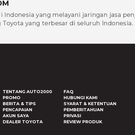
OM
di Indonesia yang melayani jaringan jasa pe
Toyota yang terbesar di seluruh Indonesia.
TENTANG AUTO2000
FAQ
PROMO
HUBUNGI KAMI
BERITA & TIPS
SYARAT & KETENTUAN
PENCAPAIAN
PEMBERITAHUAN
AKUN SAYA
PRIVASI
DEALER TOYOTA
REVIEW PRODUK