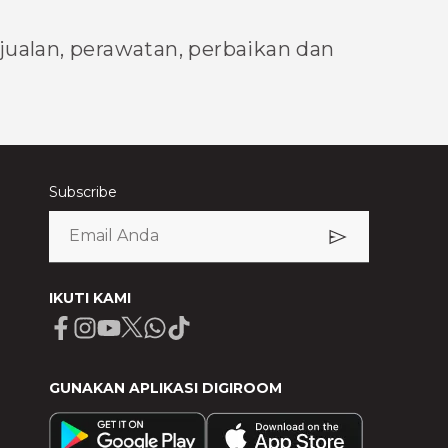
njualan, perawatan, perbaikan dan
Subscribe
IKUTI KAMI
Facebook
Instagram
Youtube
X
Whatsapp
Tiktok
GUNAKAN APLIKASI DIGIROOM