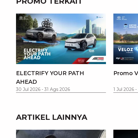
PROMO TERKAIT
ELECTRIFY YOUR PATH
Promo V
AHEAD
30 Jul 2026
-
31 Ags 2026
1 Jul 2026
-
ARTIKEL LAINNYA