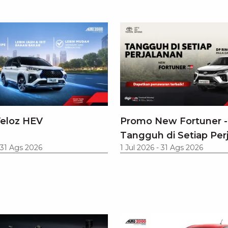
eloz HEV
Promo New Fortuner -
Tangguh di Setiap Per
31 Ags 2026
1 Jul 2026
-
31 Ags 2026