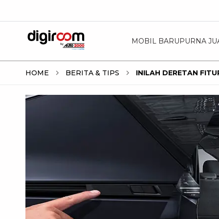
MOBIL BARU
PURNA JU
HOME
BERITA & TIPS
INILAH DERETAN FIT