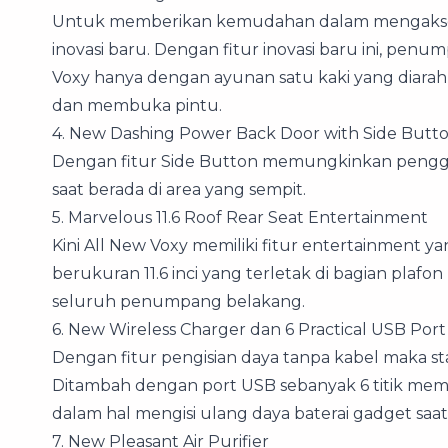
Untuk memberikan kemudahan dalam mengakses
inovasi baru. Dengan fitur inovasi baru ini, pe
Voxy hanya dengan ayunan satu kaki yang diara
dan membuka pintu.
4. New Dashing Power Back Door with Side Butt
Dengan fitur Side Button memungkinkan pengg
saat berada di area yang sempit.
5. Marvelous 11.6 Roof Rear Seat Entertainment
Kini All New Voxy memiliki fitur entertainment 
berukuran 11.6 inci yang terletak di bagian plaf
seluruh penumpang belakang.
6. New Wireless Charger dan 6 Practical USB Port
Dengan fitur pengisian daya tanpa kabel maka st
Ditambah dengan port USB sebanyak 6 titik me
dalam hal mengisi ulang daya baterai gadget saa
7. New Pleasant Air Purifier