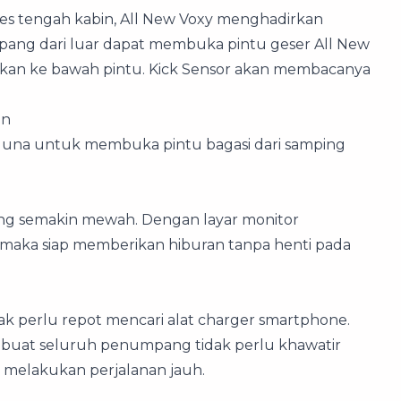
 tengah kabin, All New Voxy menghadirkan
numpang dari luar dapat membuka pintu geser All New
hkan ke bawah pintu. Kick Sensor akan membacanya
on
una untuk membuka pintu bagasi dari samping
yang semakin mewah. Dengan layar monitor
on maka siap memberikan hiburan tanpa henti pada
ak perlu repot mencari alat charger smartphone.
mbuat seluruh penumpang tidak perlu khawatir
t melakukan perjalanan jauh.