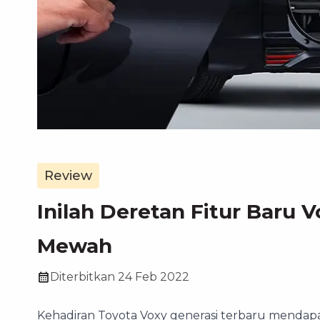
Review
Inilah Deretan Fitur Baru 
Mewah
Diterbitkan
24 Feb 2022
Kehadiran Toyota Voxy generasi terbaru mendapat