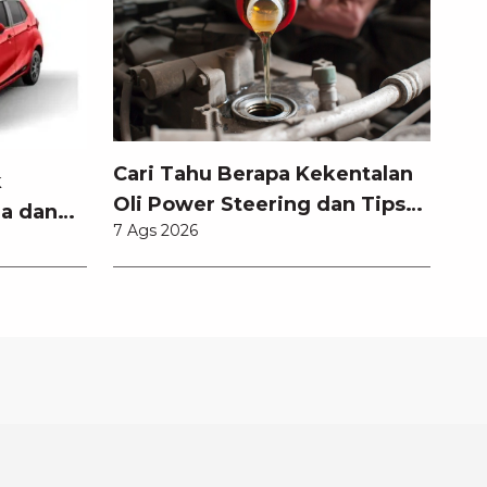
Cari Tahu Berapa Kekentalan
k
Oli Power Steering dan Tips
a dan
7 Ags 2026
Memilihnya