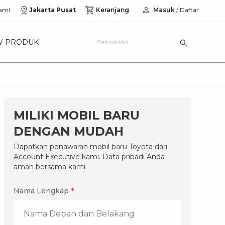
ami
Jakarta Pusat
Keranjang
Masuk
/ Daftar
W PRODUK
MILIKI MOBIL BARU
DENGAN MUDAH
Dapatkan penawaran mobil baru Toyota dari
Account Executive kami. Data pribadi Anda
aman bersama kami.
Nama Lengkap
*