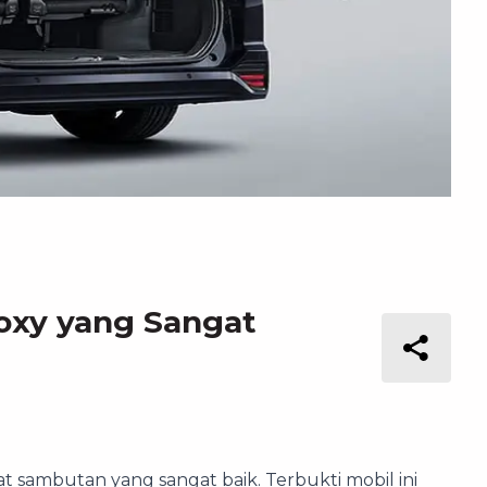
Voxy yang Sangat
 sambutan yang sangat baik. Terbukti mobil ini