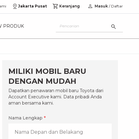
ami
Jakarta Pusat
Keranjang
Masuk
/ Daftar
W PRODUK
MILIKI MOBIL BARU
DENGAN MUDAH
Dapatkan penawaran mobil baru Toyota dari
Account Executive kami. Data pribadi Anda
aman bersama kami.
Nama Lengkap
*