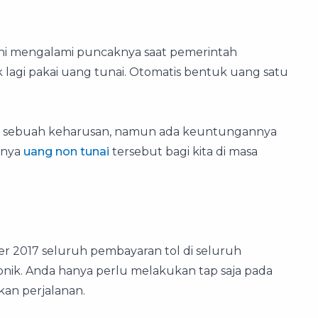
ni mengalami puncaknya saat pemerintah
k lagi pakai uang tunai. Otomatis bentuk uang satu
 jadi sebuah keharusan, namun ada keuntungannya
gnya
uang non tunai
tersebut bagi kita di masa
er 2017 seluruh pembayaran tol di seluruh
nik. Anda hanya perlu melakukan tap saja pada
kan perjalanan.