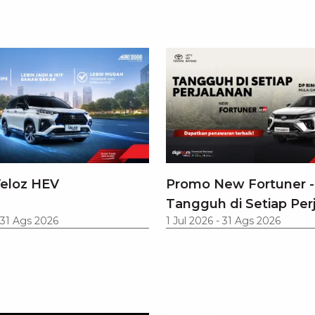
eloz HEV
Promo New Fortuner -
Tangguh di Setiap Per
31 Ags 2026
1 Jul 2026
-
31 Ags 2026