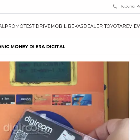
Hubungi K
AL
PROMO
TEST DRIVE
MOBIL BEKAS
DEALER TOYOTA
REVIE
NIC MONEY DI ERA DIGITAL