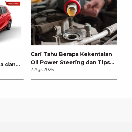
Cari Tahu Berapa Kekentalan
k
Oli Power Steering dan Tips
a dan
7 Ags 2026
Memilihnya