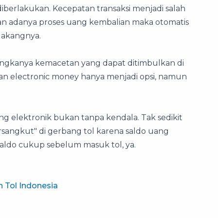
diberlakukan. Kecepatan transaksi menjadi salah
an adanya proses uang kembalian maka otomatis
lakangnya.
ngkanya kemacetan yang dapat ditimbulkan di
an electronic money hanya menjadi opsi, namun
lektronik bukan tanpa kendala. Tak sedikit
sangkut" di gerbang tol karena saldo uang
saldo cukup sebelum masuk tol, ya.
n Tol Indonesia