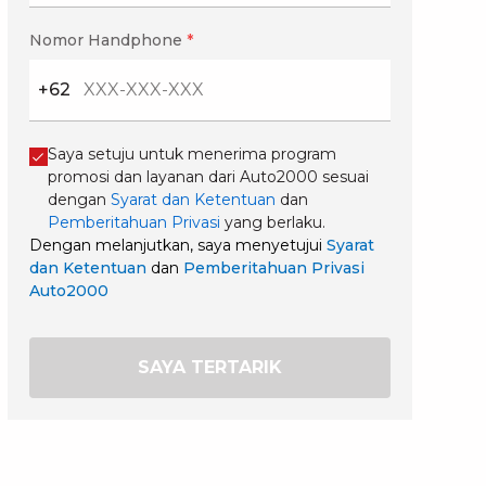
Nomor Handphone
*
+62
Saya setuju untuk menerima program
promosi dan layanan dari Auto2000 sesuai
dengan
Syarat dan Ketentuan
dan
Pemberitahuan Privasi
yang berlaku.
Dengan melanjutkan, saya menyetujui
Syarat
dan Ketentuan
dan
Pemberitahuan Privasi
Auto2000
SAYA TERTARIK