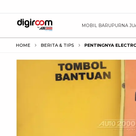
MOBIL BARU
PURNA JU
HOME
BERITA & TIPS
PENTINGNYA ELECTRO