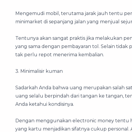
Mengemudi mobil, terutama jarak jauh tentu perl
minimarket di sepanjang jalan yang menjual sej
Tentunya akan sangat praktis jika melakukan 
yang sama dengan pembayaran tol. Selain tidak
tak perlu repot menerima kembalian.
3. Minimalisir kuman
Sadarkah Anda bahwa uang merupakan salah satu
uang selalu berpindah dari tangan ke tangan, tem
Anda ketahui kondisinya.
Dengan menggunakan electronic money tentu hal
yang kartu menjadikan sifatnya cukup personal. 