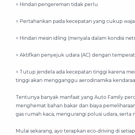
^ Hindari pengereman tidak perlu
^ Pertahankan pada kecepatan yang cukup wajar d
^ Hindari mesin idling (menyala dalam kondisi netr
^ Aktifkan penyejuk udara (AC) dengan temperatu
^ Tutup jendela ada kecepatan tinggi karena 
tinggi akan mengganggu aerodinamika kendaraa
Tentunya banyak manfaat yang Auto Family perol
menghemat bahan bakar dan biaya pemeliharaan l
gas rumah kaca, mengurangi polusi udara, serta m
Mulai sekarang, ayo terapkan eco-driving di setiap