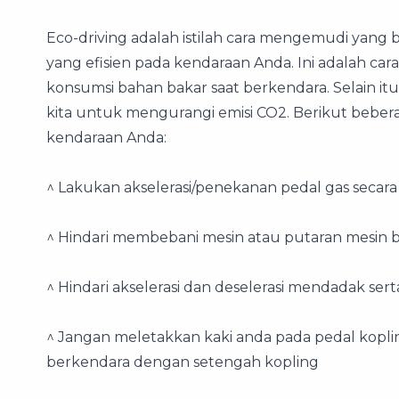
Eco-driving adalah istilah cara mengemudi ya
yang efisien pada kendaraan Anda. Ini adalah 
konsumsi bahan bakar saat berkendara. Selain it
kita untuk mengurangi emisi CO2. Berikut bebera
kendaraan Anda:
^ Lakukan akselerasi/penekanan pedal gas secara
^ Hindari membebani mesin atau putaran mesin 
^ Hindari akselerasi dan deselerasi mendadak ser
^ Jangan meletakkan kaki anda pada pedal koplin
berkendara dengan setengah kopling