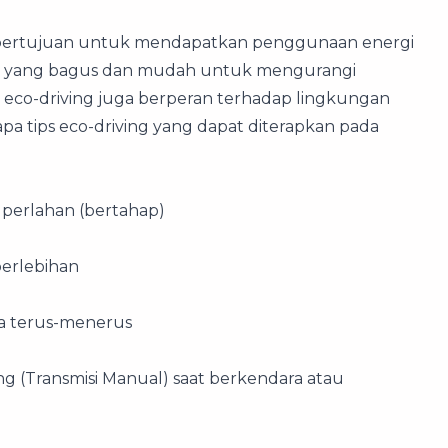
ng bertujuan untuk mendapatkan penggunaan energi
cara yang bagus dan mudah untuk mengurangi
u eco-driving juga berperan terhadap lingkungan
pa tips eco-driving yang dapat diterapkan pada
 perlahan (bertahap)
berlebihan
ta terus-menerus
g (Transmisi Manual) saat berkendara atau