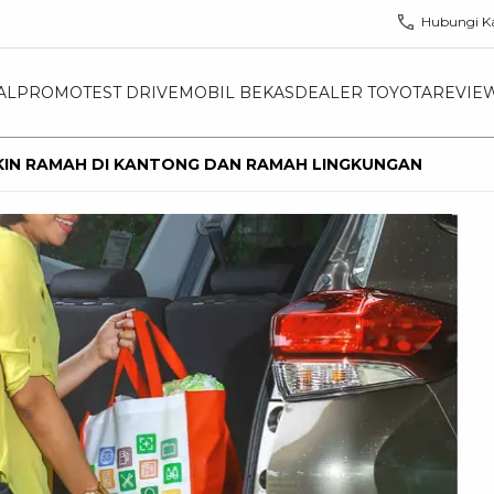
Hubungi K
AL
PROMO
TEST DRIVE
MOBIL BEKAS
DEALER TOYOTA
REVIE
IKIN RAMAH DI KANTONG DAN RAMAH LINGKUNGAN