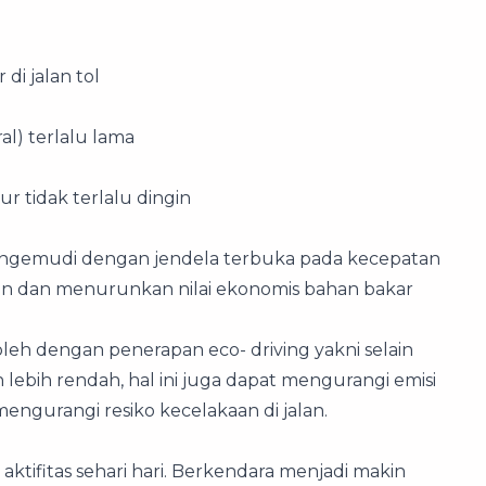
i jalan tol
al) terlalu lama
r tidak terlalu dingin
mengemudi dengan jendela terbuka pada kecepatan
n dan menurunkan nilai ekonomis bahan bakar
eh dengan penerapan eco- driving yakni selain
ebih rendah, hal ini juga dapat mengurangi emisi
engurangi resiko kecelakaan di jalan.
 aktifitas sehari hari. Berkendara menjadi makin