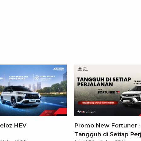
eloz HEV
Promo New Fortuner -
Tangguh di Setiap Per