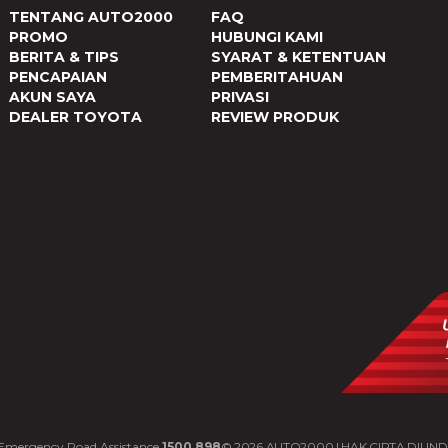
TENTANG AUTO2000
FAQ
PROMO
HUBUNGI KAMI
BERITA & TIPS
SYARAT & KETENTUAN
PENCAPAIAN
PEMBERITAHUAN
AKUN SAYA
PRIVASI
DEALER TOYOTA
REVIEW PRODUK
Emergency Road Assistance
1500 898
©
2026
AUTO2000 | HAK CIPTA DILIN