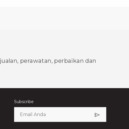
njualan, perawatan, perbaikan dan
Subscribe