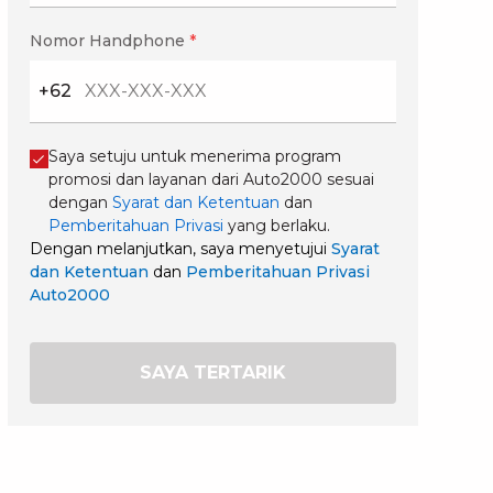
Nomor Handphone
*
+62
Saya setuju untuk menerima program
promosi dan layanan dari Auto2000 sesuai
dengan
Syarat dan Ketentuan
dan
Pemberitahuan Privasi
yang berlaku.
Dengan melanjutkan, saya menyetujui
Syarat
dan Ketentuan
dan
Pemberitahuan Privasi
Auto2000
SAYA TERTARIK