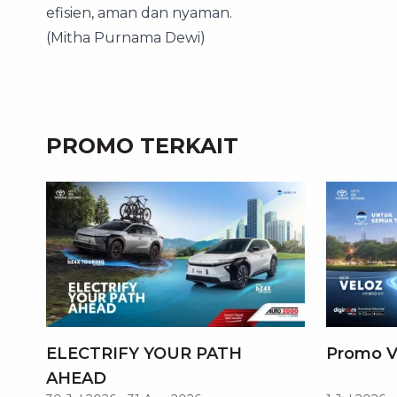
efisien, aman dan nyaman.
(Mitha Purnama Dewi)
PROMO TERKAIT
ELECTRIFY YOUR PATH
Promo V
AHEAD