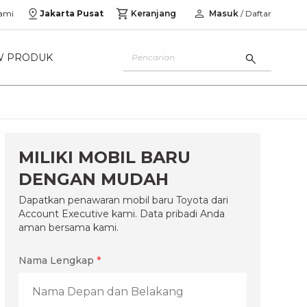
ami
Jakarta Pusat
Keranjang
Masuk
/ Daftar
W PRODUK
MILIKI MOBIL BARU
DENGAN MUDAH
Dapatkan penawaran mobil baru Toyota dari
Account Executive kami. Data pribadi Anda
aman bersama kami.
Nama Lengkap
*