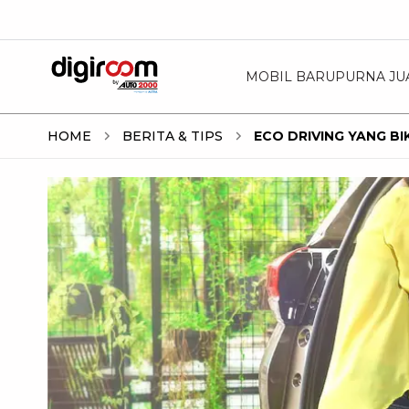
MOBIL BARU
PURNA JU
HOME
BERITA & TIPS
ECO DRIVING YANG B