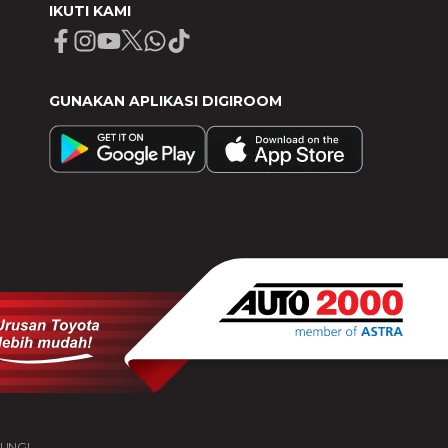
IKUTI KAMI
Facebook
Instagram
Youtube
X
Whatsapp
Tiktok
GUNAKAN APLIKASI DIGIROOM
DUNGI