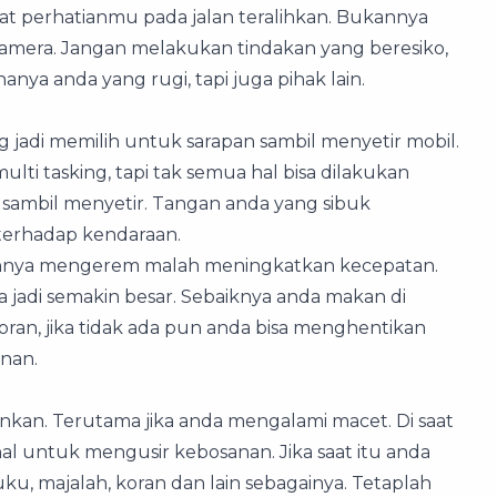
at perhatianmu pada jalan teralihkan. Bukannya
kamera. Jangan melakukan tindakan yang beresiko,
ya anda yang rugi, tapi juga pihak lain.
 jadi memilih untuk sarapan sambil menyetir mobil.
 tasking, tapi tak semua hal bisa dilakukan
n sambil menyetir. Tangan anda yang sibuk
erhadap kendaraan.
annya mengerem malah meningkatkan kecepatan.
ya jadi semakin besar. Sebaiknya anda makan di
an, jika tidak ada pun anda bisa menghentikan
nan.
kan. Terutama jika anda mengalami macet. Di saat
 hal untuk mengusir kebosanan. Jika saat itu anda
ku, majalah, koran dan lain sebagainya. Tetaplah