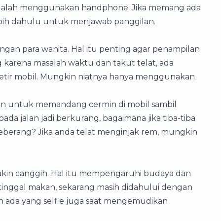
adalah menggunakan handphone. Jika memang ada
bih dahulu untuk menjawab panggilan.
engan para wanita. Hal itu penting agar penampilan
 karena masalah waktu dan takut telat, ada
etir mobil. Mungkin niatnya hanya menggunakan
hkan untuk memandang cermin di mobil sambil
ada jalan jadi berkurang, bagaimana jika tiba-tiba
eberang? Jika anda telat menginjak rem, mungkin
kin canggih. Hal itu mempengaruhi budaya dan
tinggal makan, sekarang masih didahului dengan
hkan ada yang selfie juga saat mengemudikan