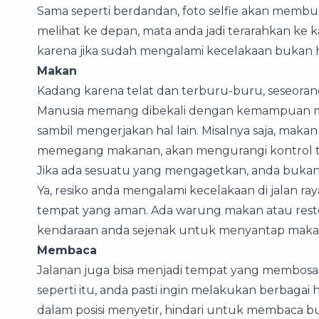
Sama seperti berdandan, foto selfie akan membu
melihat ke depan, mata anda jadi terarahkan ke 
karena jika sudah mengalami kecelakaan bukan han
Makan
Kadang karena telat dan terburu-buru, seseorang
Manusia memang dibekali dengan kemampuan multi
sambil mengerjakan hal lain. Misalnya saja, maka
memegang makanan, akan mengurangi kontrol t
Jika ada sesuatu yang mengagetkan, anda buk
Ya, resiko anda mengalami kecelakaan di jalan ra
tempat yang aman. Ada warung makan atau restor
kendaraan anda sejenak untuk menyantap maka
Membaca
Jalanan juga bisa menjadi tempat yang membosan
seperti itu, anda pasti ingin melakukan berbagai
dalam posisi menyetir, hindari untuk membaca bu