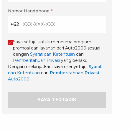
Nomor Handphone
*
+62
Saya setuju untuk menerima program
promosi dan layanan dari Auto2000 sesuai
dengan
Syarat dan Ketentuan
dan
Pemberitahuan Privasi
yang berlaku.
Dengan melanjutkan, saya menyetujui
Syarat
dan Ketentuan
dan
Pemberitahuan Privasi
Auto2000
SAYA TERTARIK