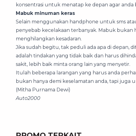
konsentrasi untuk menatap ke depan agar anda b
Mabuk minuman keras
Selain menggunakan handphone untuk sms atau
penyebab kecelakaan terbanyak. Mabuk bukan ha
menghilangkan kesadaran.
Jika sudah begitu, tak peduli ada apa di depan, 
adalah tindakan yang tidak baik dan harus dihi
sakit, lebih baik minta orang lain yang menyetir.
Itulah beberapa larangan yang harus anda perhatika
bukan hanya demi keselamatan anda, tapi juga u
(Mitha Purnama Dewi)
Auto2000
PROMO TERKAIT