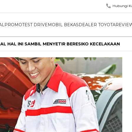
Hubungi K
AL
PROMO
TEST DRIVE
MOBIL BEKAS
DEALER TOYOTA
REVIE
AL HAL INI SAMBIL MENYETIR BERESIKO KECELAKAAN