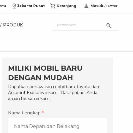
ami
Jakarta Pusat
Keranjang
Masuk
/ Daftar
W PRODUK
MILIKI MOBIL BARU
DENGAN MUDAH
Dapatkan penawaran mobil baru Toyota dari
Account Executive kami. Data pribadi Anda
aman bersama kami.
Nama Lengkap
*