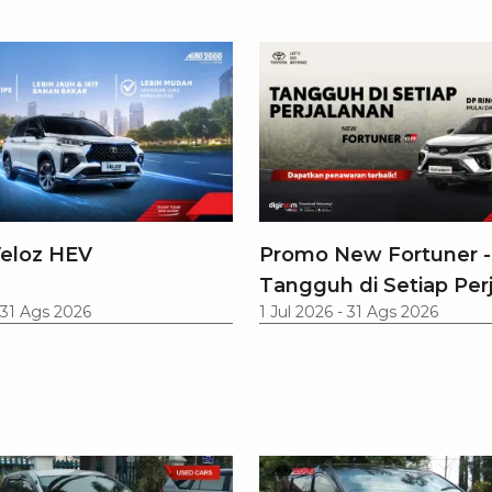
eloz HEV
Promo New Fortuner -
Tangguh di Setiap Per
31 Ags 2026
1 Jul 2026
-
31 Ags 2026