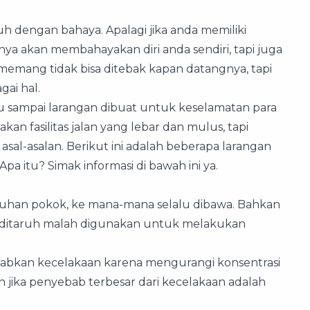
h dengan bahaya. Apalagi jika anda memiliki
ya akan membahayakan diri anda sendiri, tapi juga
 memang tidak bisa ditebak kapan datangnya, tapi
gai hal.
u sampai larangan dibuat untuk keselamatan para
an fasilitas jalan yang lebar dan mulus, tapi
al-asalan. Berikut ini adalah beberapa larangan
pa itu? Simak informasi di bawah ini ya.
tuhan pokok, ke mana-mana selalu dibawa. Bahkan
 ditaruh malah digunakan untuk melakukan
ebabkan kecelakaan karena mengurangi konsentrasi
 jika penyebab terbesar dari kecelakaan adalah