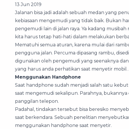
13 Jun 2019
Jalanan bisa jadi adalah sebuah medan yang penu
kebiasaan mengemudi yang tidak baik. Bukan han
pengemudi lain di jalan raya. Ya kadang musibah
kita harus tetap hati-hati dalam melakukan berba
Mematuhi semua aturan, karena mulai dari ramb
pengguna jalan. Percuma dipasang rambu, disediak
digunakan oleh pengemudi yang seenaknya dan as
yang harus anda perhatikan saat menyetir mobil. A
Menggunakan Handphone
Saat handphone sudah menjadi salah satu kebu
saat mengemudi sekalipun. Parahnya, bukannya
panggilan telepon.
Padahal, tindakan tersebut bisa beresiko meny
saat berkendara. Sebuah penelitian menyebutkan
menggunakan handphone saat menyetir.