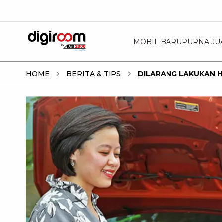
MOBIL BARU
PURNA JU
HOME
BERITA & TIPS
DILARANG LAKUKAN H