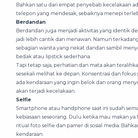
Bahkan satu dari empat penyebab kecelakaan 
telepon yang mendesak, sebaiknya menepi terle
Berdandan
Berdandan juga menjadi aktivitas yang identik d
jadi lebih cantik dan menawan. Namun terkadang
sebagian wanita yang nekat dandan sambil meny
bedak atau lipstick sederhana.
Tapi tetap saja, perhatian dan mata akan terali
sesekali melihat ke depan. Konsentrasi dan fokus p
ada kendaraan yang ingin belok dan orang meny
akan terjadi kecelakaan.
Selfie
Smartphone atau handphone saat ini sudah sema
kebiasaan seseorang. Dulu ketika mau makan ya 
ritual foto selfie dan pamer di sosial media. Ba
kendaraan.