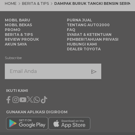
HOME
BERITA & TIPS
DAMPAK BURUK TANGKI BENSIN SERIN
MOBIL BARU
PURNA JUAL
MOBIL BEKAS
TENTANG AUTO2000
PROMO
FAQ
BERITA & TIPS
SYARAT & KETENTUAN
REVIEW PRODUK
PEMBERITAHUAN PRIVASI
AKUN SAYA
HUBUNGI KAMI
DEALER TOYOTA
Subscribe
IKUTI KAMI
Facebook
Instagram
Youtube
X
Whatsapp
Tiktok
GUNAKAN APLIKASI DIGIROOM