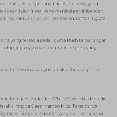
baru menjadi hal penting bagi AutoFamily yang
ain keandalan mesin yang menjadi pertimbangan
lam menentukan pilihan kendaraan. Lantas, Toyota
warna yang tersedia pada Toyota Rush terbaru agar
etapi juga gaya dan preferensi estetika yang
h Rush warna apa, yuk simak beberapa pilihan
ng beragam, mulai dari White, Silver Mica Metallic,
Metallic, hingga Deep Maroon Mica. Tersedianya
ly memiliki opsi untuk menyesuaikan kendaraan