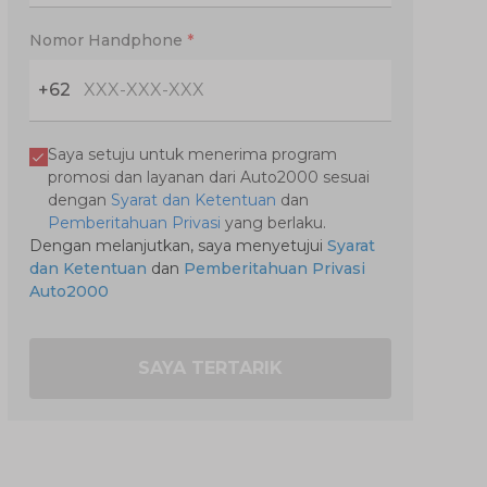
Nomor Handphone
*
+62
Saya setuju untuk menerima program
promosi dan layanan dari Auto2000 sesuai
dengan
Syarat dan Ketentuan
dan
Pemberitahuan Privasi
yang berlaku.
Dengan melanjutkan, saya menyetujui
Syarat
dan Ketentuan
dan
Pemberitahuan Privasi
Auto2000
SAYA TERTARIK