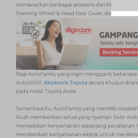
menawarkan berbagai aksesoris dan fitur eksklus
Steering Wheel & Head Rest Cover, dan
tombol S
Bagi AutoFamily yang ingin mengganti beberapa 
Auto2000.
Aksesoris Toyota
secara khusus diranc
pada mobil Toyota Anda.
Sementara itu, AutoFamily yang memiliki masala
Rush memberikan solusi yang nyaman. Setir mobil
memastikan kenyamanan sepanjang perjalanan. R
memberikan kenyamanan ekstra untuk menikmati