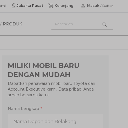
ami
Jakarta Pusat
Keranjang
Masuk
/ Daftar
W PRODUK
MILIKI MOBIL BARU
DENGAN MUDAH
Dapatkan penawaran mobil baru Toyota dari
Account Executive kami. Data pribadi Anda
aman bersama kami.
Nama Lengkap
*