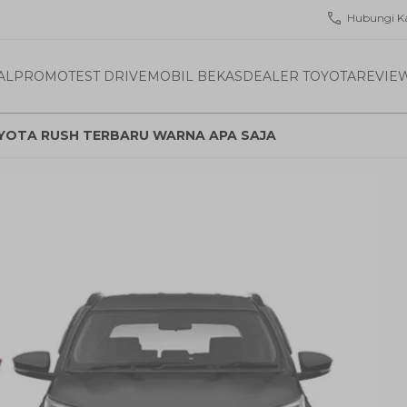
Hubungi K
AL
PROMO
TEST DRIVE
MOBIL BEKAS
DEALER TOYOTA
REVIE
OYOTA RUSH TERBARU WARNA APA SAJA