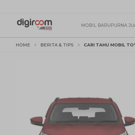
MOBIL BARU
PURNA JU
HOME
BERITA & TIPS
CARI TAHU MOBIL T