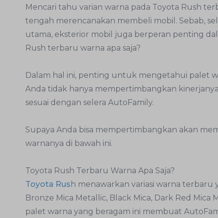
Mencari tahu varian warna pada Toyota Rush ter
tengah merencanakan membeli mobil. Sebab, sel
utama, eksterior mobil juga berperan penting da
Rush terbaru warna apa saja?
Dalam hal ini, penting untuk mengetahui palet 
Anda tidak hanya mempertimbangkan kinerjanya, t
sesuai dengan selera AutoFamily.
Supaya Anda bisa mempertimbangkan akan memili
warnanya di bawah ini.
Toyota Rush Terbaru Warna Apa Saja?
Toyota Rus
h menawarkan variasi warna terbaru ya
Bronze Mica Metallic, Black Mica, Dark Red Mica 
palet warna yang beragam ini membuat AutoFami