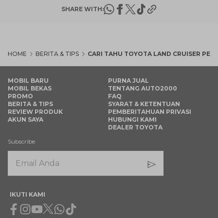
SHARE WITH:
HOME
BERITA & TIPS
CARI TAHU TOYOTA LAND CRUISER PER
MOBIL BARU
PURNA JUAL
MOBIL BEKAS
TENTANG AUTO2000
PROMO
FAQ
BERITA & TIPS
SYARAT & KETENTUAN
REVIEW PRODUK
PEMBERITAHUAN PRIVASI
AKUN SAYA
HUBUNGI KAMI
DEALER TOYOTA
Subscribe
IKUTI KAMI
Facebook
Instagram
Youtube
X
Whatsapp
Tiktok