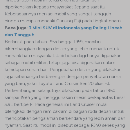
hingga 1955, mobil ini terus dikembangkan dan
diperkenalkan kepada masyarakat Jepang saat itu.
Keberadaannya menjadi mobil yang sangat tangguh
hingga mampu mendaki Gunung Fuji pada tingkat enam.
Baca juga:
3 Mini SUV di Indonesia yang Paling Lincah
dan Tangguh
Berlanjut pada tahun 1954 hingga 1959, mobil ini
dikembangkan dengan desain yang lebih menarik untuk
menarik hati masyarakat. Jadi bukan lagi hanya digunakan
sebagai mobil militer, tetapi juga bisa digunakan dalam
kehidupan sehari-hari. Pengubahan desain yang dilakukan
juga sebenarnya berbarengan dengan penyebutan nama
yang baru, yakni Toyota Land Cruiser Seri 20 alias FJ.
Perkembangan selanjutnya dilakukan pada tahun 1960
sampai 1984 yang menggunakan mesin berkapasitas besar
3.9L bertipe F. Pada generasi ini Land Cruiser mulai
dilengkapi dengan rem cakram di bagian roda depan untuk
menciptakan pengalaman berkendara yang lebih aman dan
nyaman. Saat itu mobil ini disebut sebagai FJ40 series yang