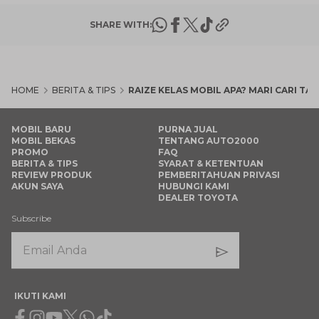
SHARE WITH:
HOME
BERITA & TIPS
RAIZE KELAS MOBIL APA? MARI CARI TAHU
MOBIL BARU
PURNA JUAL
MOBIL BEKAS
TENTANG AUTO2000
PROMO
FAQ
BERITA & TIPS
SYARAT & KETENTUAN
REVIEW PRODUK
PEMBERITAHUAN PRIVASI
AKUN SAYA
HUBUNGI KAMI
DEALER TOYOTA
Subscribe
IKUTI KAMI
Facebook
Instagram
Youtube
X
Whatsapp
Tiktok