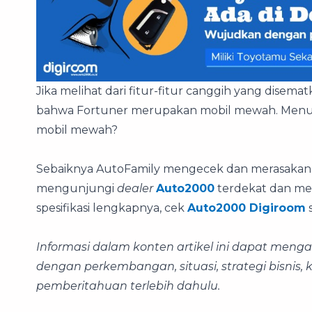
Jika melihat dari fitur-fitur canggih yang disema
bahwa Fortuner merupakan mobil mewah. Menur
mobil mewah?
Sebaiknya AutoFamily mengecek dan merasakan f
mengunjungi
dealer
Auto2000
terdekat dan m
spesifikasi lengkapnya, cek
Auto2000 Digiroom
s
Informasi dalam konten artikel ini dapat men
dengan perkembangan, situasi, strategi bisnis,
pemberitahuan terlebih dahulu.