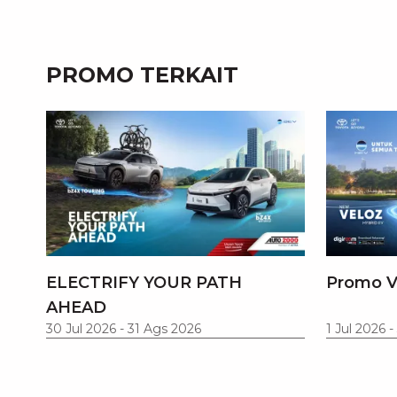
PROMO TERKAIT
ELECTRIFY YOUR PATH
Promo V
AHEAD
30 Jul 2026
-
31 Ags 2026
1 Jul 2026
-