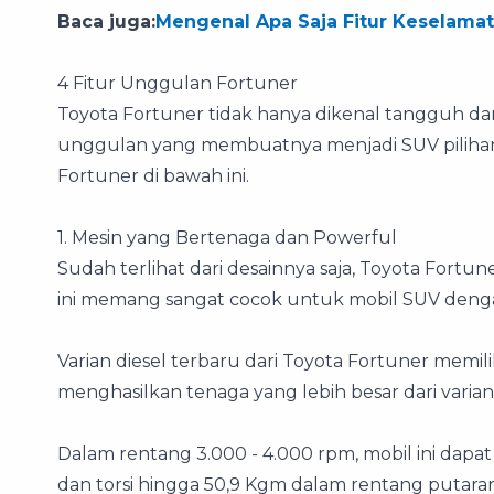
Baca juga:
Mengenal Apa Saja Fitur Keselamat
4 Fitur Unggulan Fortuner
Toyota Fortuner tidak hanya dikenal tangguh d
unggulan yang membuatnya menjadi SUV pilihan 
Fortuner di bawah ini.
1. Mesin yang Bertenaga dan Powerful
Sudah terlihat dari desainnya saja, Toyota Fortu
ini memang sangat cocok untuk mobil SUV dengan
Varian diesel terbaru dari Toyota Fortuner memili
menghasilkan tenaga yang lebih besar dari varia
Dalam rentang 3.000 - 4.000 rpm, mobil ini dap
dan torsi hingga 50,9 Kgm dalam rentang putaran