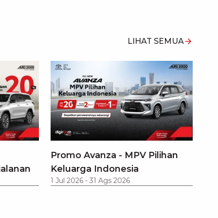
LIHAT SEMUA
Promo Avanza - MPV Pilihan
jalanan
Keluarga Indonesia
1 Jul 2026
-
31 Ags 2026