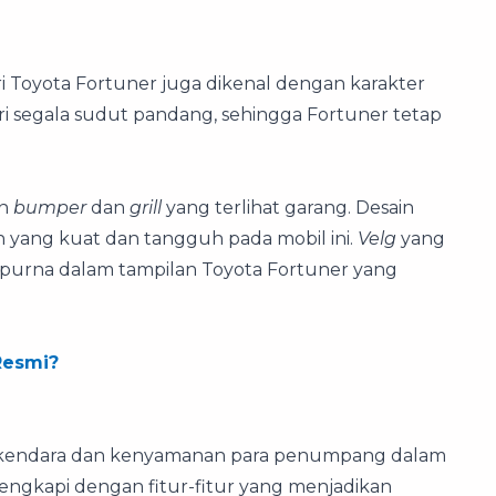
ri Toyota Fortuner juga dikenal dengan karakter
ari segala sudut pandang, sehingga Fortuner tetap
n
bumper
dan
grill
yang terlihat garang. Desain
yang kuat dan tangguh pada mobil ini.
Velg
yang
mpurna dalam tampilan Toyota Fortuner yang
Resmi?
kendara dan kenyamanan para penumpang dalam
dilengkapi dengan fitur-fitur yang menjadikan