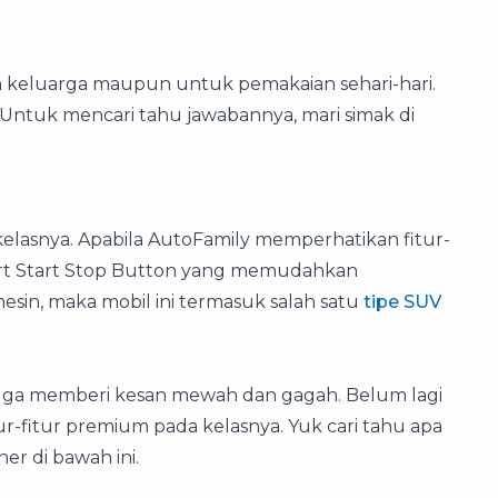
a keluarga maupun untuk pemakaian sehari-hari.
ntuk mencari tahu jawabannya, mari simak di
elasnya. Apabila AutoFamily memperhatikan fitur-
Smart Start Stop Button yang memudahkan
in, maka mobil ini termasuk salah satu
tipe SUV
juga memberi kesan mewah dan gagah. Belum lagi
ur-fitur premium pada kelasnya. Yuk cari tahu apa
er di bawah ini.