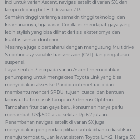
inci untuk varian Ascent, navigasi satelit di varian SX, dan
lampu depang bi-LED di varian ZR.
Semakin tinggi variannya semakin tinggi teknologi dan
keamanannya, tiga varian Corolla ini mendapat gaya yang
lebih stylish yang bisa dilihat dari sisi eksteriornya dan
kualitas sensor di interior.
Mesinnya juga diperbaharui dengan mengusung Multidrive
S continously variable transmission (CVT) dan pengaturan
suspensi.
Layar sentuh 7 inci pada varian Ascent memudahkan
penumpang untuk mengakses Toyota Link yang bisa
menyediakan akses ke Pandora internet radio dan
membantu mencari SPBU, tujuan, cuaca, dan bantuan
lainnya. Itu termasuk tampilan 3 dimensi Optitron.
Tambahan fitur dan gaya baru, konsumen hanya perlu
menambah US$ 500 atau sekitar Rp 6,7 jutaan.
Penambahan navigasi satelit di varian SX juga
menyediakan pengendara pilihan untuk dibantu diarahkan
menuju tempat tujuan lewat sistem Toyota Link2. Harga SX