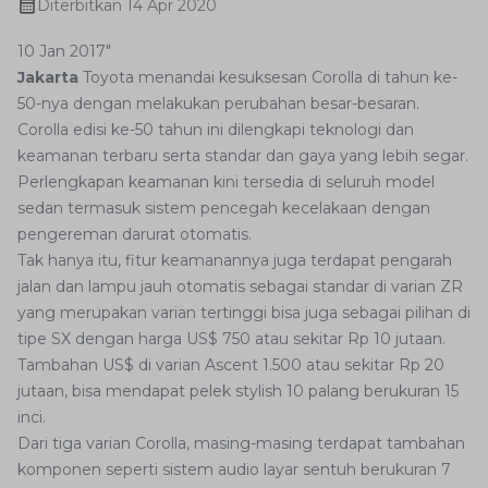
Diterbitkan
14 Apr 2020
10 Jan 2017"
Jakarta
Toyota menandai kesuksesan Corolla di tahun ke-
50-nya dengan melakukan perubahan besar-besaran.
Corolla edisi ke-50 tahun ini dilengkapi teknologi dan
keamanan terbaru serta standar dan gaya yang lebih segar.
Perlengkapan keamanan kini tersedia di seluruh model
sedan termasuk sistem pencegah kecelakaan dengan
pengereman darurat otomatis.
Tak hanya itu, fitur keamanannya juga terdapat pengarah
jalan dan lampu jauh otomatis sebagai standar di varian ZR
yang merupakan varian tertinggi bisa juga sebagai pilihan di
tipe SX dengan harga US$ 750 atau sekitar Rp 10 jutaan.
Tambahan US$ di varian Ascent 1.500 atau sekitar Rp 20
jutaan, bisa mendapat pelek stylish 10 palang berukuran 15
inci.
Dari tiga varian Corolla, masing-masing terdapat tambahan
komponen seperti sistem audio layar sentuh berukuran 7