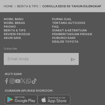
HOME
BERITA & TIPS
COROLLA EDISI 50 TAHUN DILENGKAPI
MOBIL BARU
PURNA JUAL
MOBIL BEKAS
TENTANG AUTO2000
PROMO
FAQ
BERITA & TIPS
SYARAT & KETENTUAN
REVIEW PRODUK
PEMBERITAHUAN PRIVASI
AKUN SAYA
HUBUNGI KAMI
DEALER TOYOTA
Subscribe
IKUTI KAMI
Facebook
Instagram
Youtube
X
Whatsapp
Tiktok
GUNAKAN APLIKASI DIGIROOM