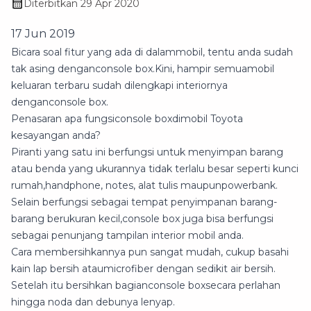
Diterbitkan
29 Apr 2020
17 Jun 2019
Bicara soal fitur yang ada di dalammobil, tentu anda sudah
tak asing denganconsole box.Kini, hampir semuamobil
keluaran terbaru sudah dilengkapi interiornya
denganconsole box.
Penasaran apa fungsiconsole boxdimobil Toyota
kesayangan anda?
Piranti yang satu ini berfungsi untuk menyimpan barang
atau benda yang ukurannya tidak terlalu besar seperti kunci
rumah,handphone, notes, alat tulis maupunpowerbank.
Selain berfungsi sebagai tempat penyimpanan barang-
barang berukuran kecil,console box juga bisa berfungsi
sebagai penunjang tampilan interior mobil anda.
Cara membersihkannya pun sangat mudah, cukup basahi
kain lap bersih ataumicrofiber dengan sedikit air bersih.
Setelah itu bersihkan bagianconsole boxsecara perlahan
hingga noda dan debunya lenyap.