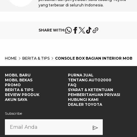
yang terbesar di seluruh Indonesia.
SHARE WITH:
HOME
BERITA & TIPS
CONSOLE BOX BAGIAN INTERIOR MOBIL
MOBIL BARU
PURNA JUAL
MOBIL BEKAS
TENTANG AUTO2000
PROMO
FAQ
BERITA & TIPS
SYARAT & KETENTUAN
REVIEW PRODUK
PEMBERITAHUAN PRIVASI
AKUN SAYA
HUBUNGI KAMI
DEALER TOYOTA
Subscribe