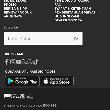
MOBIL BEKAS
TENTANG AUTO2000
PROMO
FAQ
BERITA & TIPS
SYARAT & KETENTUAN
REVIEW PRODUK
PEMBERITAHUAN PRIVASI
AKUN SAYA
HUBUNGI KAMI
DEALER TOYOTA
Subscribe
IKUTI KAMI
Facebook
Instagram
Youtube
X
Whatsapp
Tiktok
GUNAKAN APLIKASI DIGIROOM
Emergency Road Assistance
1500 898