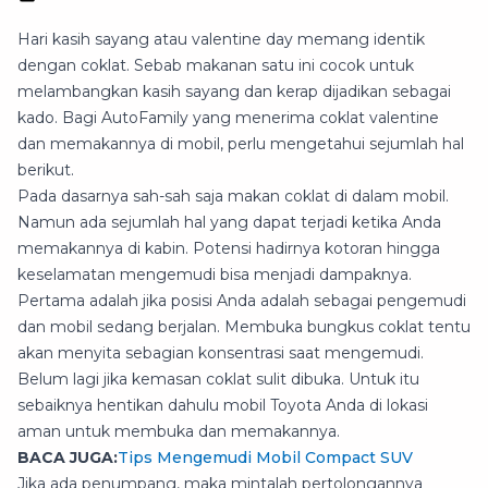
Hari kasih sayang atau valentine day memang identik
dengan coklat. Sebab makanan satu ini cocok untuk
melambangkan kasih sayang dan kerap dijadikan sebagai
kado. Bagi AutoFamily yang menerima coklat valentine
dan memakannya di mobil, perlu mengetahui sejumlah hal
berikut.
Pada dasarnya sah-sah saja makan coklat di dalam mobil.
Namun ada sejumlah hal yang dapat terjadi ketika Anda
memakannya di kabin. Potensi hadirnya kotoran hingga
keselamatan mengemudi bisa menjadi dampaknya.
Pertama adalah jika posisi Anda adalah sebagai pengemudi
dan mobil sedang berjalan. Membuka bungkus coklat tentu
akan menyita sebagian konsentrasi saat mengemudi.
Belum lagi jika kemasan coklat sulit dibuka. Untuk itu
sebaiknya hentikan dahulu mobil Toyota Anda di lokasi
aman untuk membuka dan memakannya.
BACA JUGA:
Tips Mengemudi Mobil Compact SUV
Jika ada penumpang, maka mintalah pertolongannya