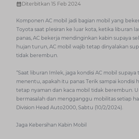
Diterbitkan
15 Feb 2024
Komponen AC mobil jadi bagian mobil yang beke
Toyota saat plesiran ke luar kota, ketika libura
panas, AC bekerja mendinginkan kabin supaya 
hujan turun, AC mobil wajib tetap dinyalakan s
tidak berembun.
“Saat liburan Imlek, jaga kondisi AC mobil supay
menentu, apakah itu panas Terik sampai kondis
tetap nyaman dan kaca mobil tidak berembun. Untu
bermasalah dan mengganggu mobilitas setiap hari
Division Head Auto2000, Sabtu (10/2/2024).
Jaga Kebersihan Kabin Mobil