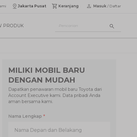
ami
Jakarta Pusat
Keranjang
Masuk
/ Daftar
W PRODUK
MILIKI MOBIL BARU
DENGAN MUDAH
Dapatkan penawaran mobil baru Toyota dari
Account Executive kami. Data pribadi Anda
aman bersama kami.
Nama Lengkap
*