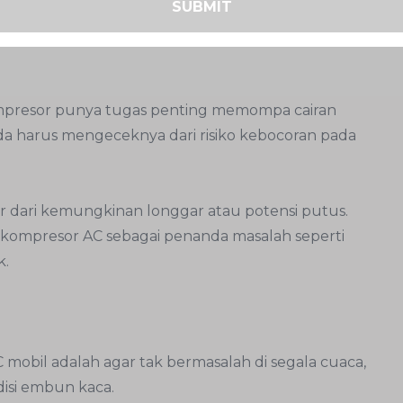
SUBMIT
 kebocoran di sistem.
ompresor punya tugas penting memompa cairan
da harus mengeceknya dari risiko kebocoran pada
 dari kemungkinan longgar atau potensi putus.
kompresor AC sebagai penanda masalah seperti
k.
 mobil adalah agar tak bermasalah di segala cuaca,
isi embun kaca.