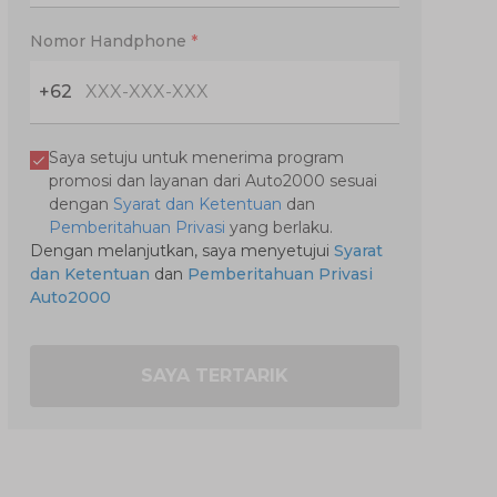
Nomor Handphone
*
+62
Saya setuju untuk menerima program
promosi dan layanan dari Auto2000 sesuai
dengan
Syarat dan Ketentuan
dan
Pemberitahuan Privasi
yang berlaku.
Dengan melanjutkan, saya menyetujui
Syarat
dan Ketentuan
dan
Pemberitahuan Privasi
Auto2000
SAYA TERTARIK