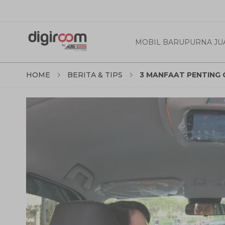
MOBIL BARU
PURNA JU
HOME
BERITA & TIPS
3 MANFAAT PENTING 