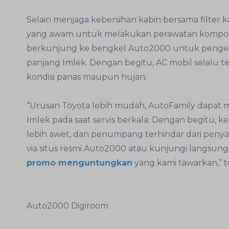
Selain menjaga kebersihan kabin bersama filter k
yang awam untuk melakukan perawatan komponen 
berkunjung ke bengkel Auto2000 untuk pengecek
panjang Imlek. Dengan begitu, AC mobil selalu t
kondisi panas maupun hujan.
“Urusan Toyota lebih mudah, AutoFamily dapat 
Imlek pada saat servis berkala. Dengan begitu, 
lebih awet, dan penumpang terhindar dari penyaki
via situs resmi Auto2000 atau kunjungi langsun
promo menguntungkan
yang kami tawarkan,” 
Auto2000 Digiroom