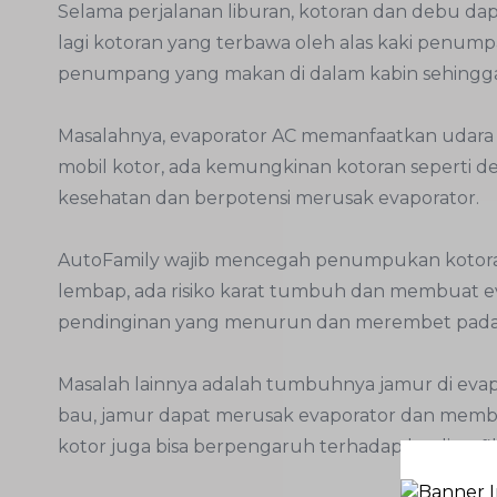
Selama perjalanan liburan, kotoran dan debu d
lagi kotoran yang terbawa oleh alas kaki penum
penumpang yang makan di dalam kabin sehingga
Masalahnya, evaporator AC memanfaatkan udara d
mobil kotor, ada kemungkinan kotoran seperti deb
kesehatan dan berpotensi merusak evaporator.
AutoFamily wajib mencegah penumpukan kotoran 
lembap, ada risiko karat tumbuh dan membuat eva
pendinginan yang menurun dan merembet pada 
Masalah lainnya adalah tumbuhnya jamur di evap
bau, jamur dapat merusak evaporator dan membaw
kotor juga bisa berpengaruh terhadap kualitas filt