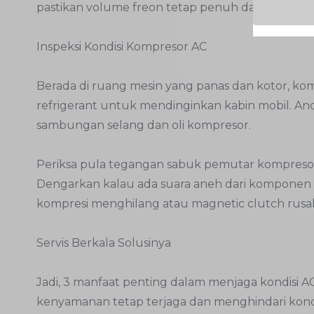
pastikan volume freon tetap penuh dan tidak ada
Inspeksi Kondisi Kompresor AC
Berada di ruang mesin yang panas dan kotor, k
refrigerant untuk mendinginkan kabin mobil. An
sambungan selang dan oli kompresor.
Periksa pula tegangan sabuk pemutar kompresor
Dengarkan kalau ada suara aneh dari komponen 
kompresi menghilang atau magnetic clutch rusa
Servis Berkala Solusinya
Jadi, 3 manfaat penting dalam menjaga kondisi AC
kenyamanan tetap terjaga dan menghindari kond