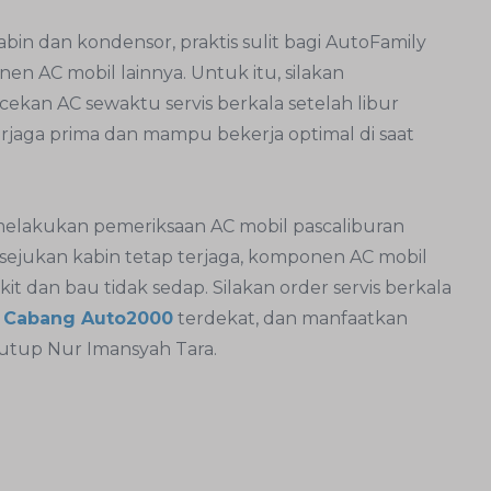
abin dan kondensor, praktis sulit bagi AutoFamily
AC mobil lainnya. Untuk itu, silakan
an AC sewaktu servis berkala setelah libur
erjaga prima dan mampu bekerja optimal di saat
melakukan pemeriksaan AC mobil pascaliburan
kesejukan kabin tetap terjaga, komponen AC mobil
t dan bau tidak sedap. Silakan order servis berkala
g
Cabang Auto2000
terdekat, dan manfaatkan
tutup Nur Imansyah Tara.