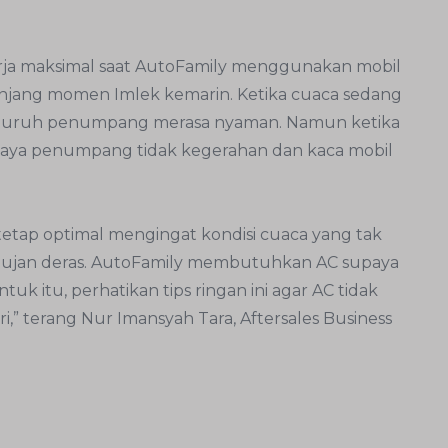
rja maksimal saat AutoFamily menggunakan mobil
n lanjang momen Imlek kemarin. Ketika cuaca sedang
seluruh penumpang merasa nyaman. Namun ketika
upaya penumpang tidak kegerahan dan kaca mobil
a tetap optimal mengingat kondisi cuaca yang tak
i hujan deras. AutoFamily membutuhkan AC supaya
k itu, perhatikan tips ringan ini agar AC tidak
,” terang Nur Imansyah Tara, Aftersales Business