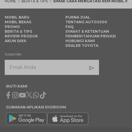
HOME
BERITA & TIPS
SIMAK CARA MENGATASI REM MOBIL PA
MOBIL BARU
PURNA JUAL
MOBIL BEKAS
TENTANG AUTO2000
PROMO
FAQ
BERITA & TIPS
SYARAT & KETENTUAN
REVIEW PRODUK
PEMBERITAHUAN PRIVASI
AKUN SAYA
HUBUNGI KAMI
DEALER TOYOTA
Subscribe
IKUTI KAMI
Facebook
Instagram
Youtube
X
Whatsapp
Tiktok
GUNAKAN APLIKASI DIGIROOM