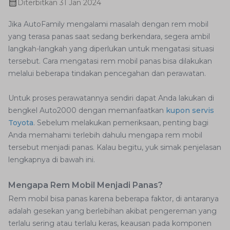
Diterbitkan
31 Jan 2024
Jika AutoFamily mengalami masalah dengan rem mobil
yang terasa panas saat sedang berkendara, segera ambil
langkah-langkah yang diperlukan untuk mengatasi situasi
tersebut. Cara mengatasi rem mobil panas bisa dilakukan
melalui beberapa tindakan pencegahan dan perawatan.
Untuk proses perawatannya sendiri dapat Anda lakukan di
bengkel Auto2000 dengan memanfaatkan
kupon servis
Toyota
. Sebelum melakukan pemeriksaan, penting bagi
Anda memahami terlebih dahulu mengapa rem mobil
tersebut menjadi panas. Kalau begitu, yuk simak penjelasan
lengkapnya di bawah ini.
Mengapa Rem Mobil Menjadi Panas?
Rem mobil bisa panas karena beberapa faktor, di antaranya
adalah gesekan yang berlebihan akibat pengereman yang
terlalu sering atau terlalu keras, keausan pada komponen