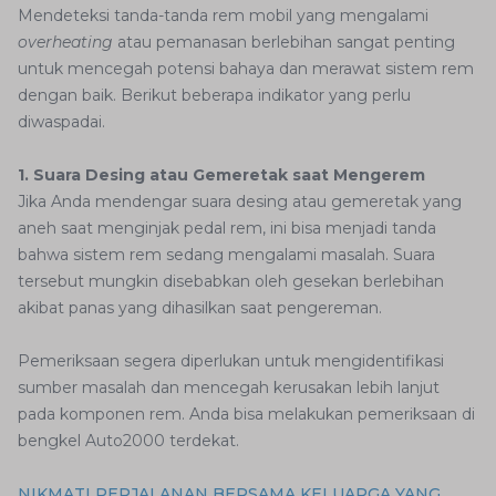
Mendeteksi tanda-tanda rem mobil yang mengalami
overheating
atau pemanasan berlebihan sangat penting
untuk mencegah potensi bahaya dan merawat sistem rem
dengan baik. Berikut beberapa indikator yang perlu
diwaspadai.
1. Suara Desing atau Gemeretak saat Mengerem
Jika Anda mendengar suara desing atau gemeretak yang
aneh saat menginjak pedal rem, ini bisa menjadi tanda
bahwa sistem rem sedang mengalami masalah. Suara
tersebut mungkin disebabkan oleh gesekan berlebihan
akibat panas yang dihasilkan saat pengereman.
Pemeriksaan segera diperlukan untuk mengidentifikasi
sumber masalah dan mencegah kerusakan lebih lanjut
pada komponen rem. Anda bisa melakukan pemeriksaan di
bengkel Auto2000 terdekat.
NIKMATI PERJALANAN BERSAMA KELUARGA YANG