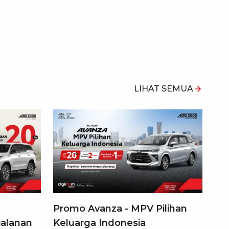
LIHAT SEMUA
Promo Avanza - MPV Pilihan
jalanan
Keluarga Indonesia