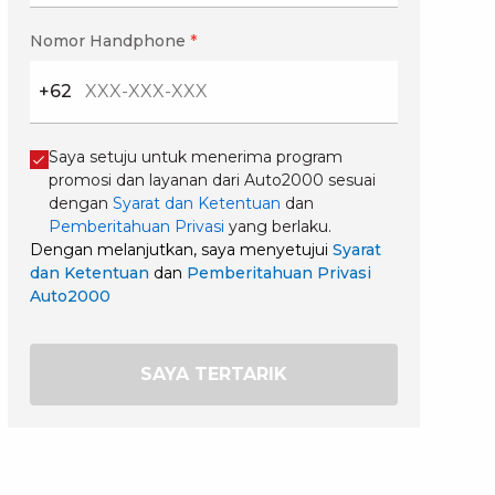
Nomor Handphone
*
+62
Saya setuju untuk menerima program
promosi dan layanan dari Auto2000 sesuai
dengan
Syarat dan Ketentuan
dan
Pemberitahuan Privasi
yang berlaku.
Dengan melanjutkan, saya menyetujui
Syarat
dan Ketentuan
dan
Pemberitahuan Privasi
Auto2000
SAYA TERTARIK