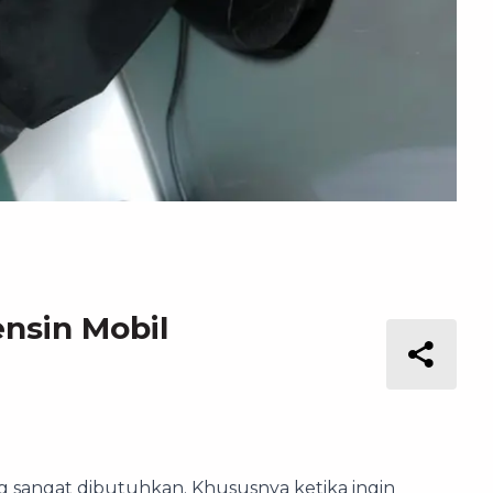
nsin Mobil
ng sangat dibutuhkan. Khususnya ketika ingin