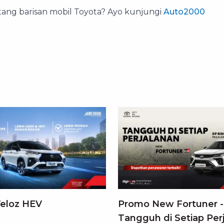
ntang barisan mobil Toyota? Ayo kunjungi
Auto2000
eloz HEV
Promo New Fortuner -
Tangguh di Setiap Per