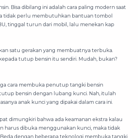
. Bisa dibilang ini adalah cara paling modern saat
nda tidak perlu membutuhkan bantuan tombol
BU, tinggal turun dari mobil, lalu menekan kap
kan satu gerakan yang membuatnya terbuka.
kepada tutup bensin itu sendiri. Mudah, bukan?
juga cara membuka penutup tangki bensin
utup bensin dengan lubang kunci. Nah, itulah
sanya anak kunci yang dipakai dalam cara ini.
apat dimungkiri bahwa ada keamanan ekstra kalau
 harus dibuka menggunakan kunci, maka tidak
 Beda dengan beberapa teknologi membuka tangki