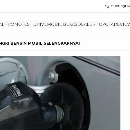
Hubungi K
AL
PROMO
TEST DRIVE
MOBIL BEKAS
DEALER TOYOTA
REVIE
GKI BENSIN MOBIL SELENGKAPNYA!