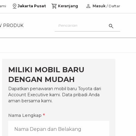
ami
Jakarta Pusat
Keranjang
Masuk
/ Daftar
W PRODUK
MILIKI MOBIL BARU
DENGAN MUDAH
Dapatkan penawaran mobil baru Toyota dari
Account Executive kami. Data pribadi Anda
aman bersama kami.
Nama Lengkap
*