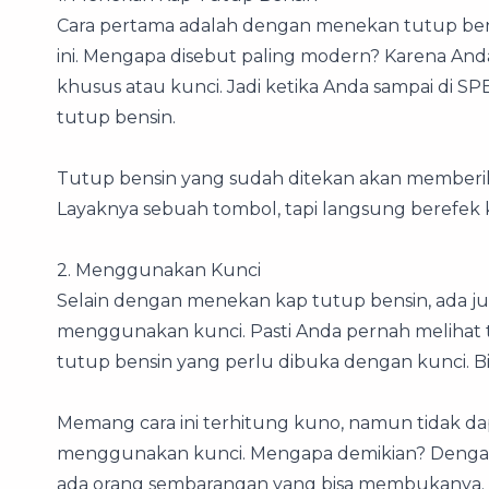
Cara pertama adalah dengan menekan tutup bensin
ini. Mengapa disebut paling modern? Karena A
khusus atau kunci. Jadi ketika Anda sampai di SP
tutup bensin.
Tutup bensin yang sudah ditekan akan memberi
Layaknya sebuah tombol, tapi langsung berefek 
2. Menggunakan Kunci
Selain dengan menekan kap tutup bensin, ada 
menggunakan kunci. Pasti Anda pernah melihat t
tutup bensin yang perlu dibuka dengan kunci. Bia
Memang cara ini terhitung kuno, namun tidak d
menggunakan kunci. Mengapa demikian? Dengan
ada orang sembarangan yang bisa membukanya.