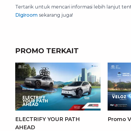
Tertarik untuk mencari informasi lebih lanjut te
Digiroom
sekarang juga!
PROMO TERKAIT
ELECTRIFY YOUR PATH
Promo V
AHEAD