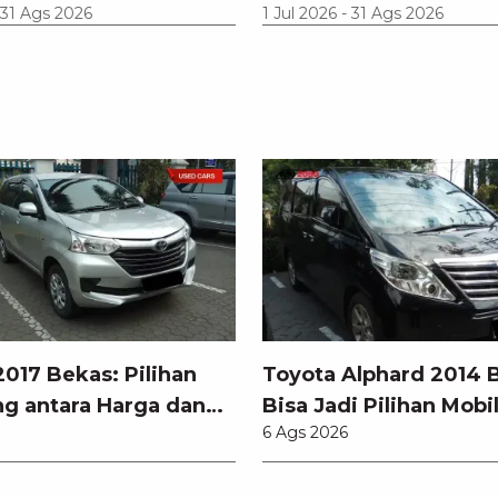
31 Ags 2026
1 Jul 2026
-
31 Ags 2026
017 Bekas: Pilihan
Toyota Alphard 2014 
g antara Harga dan
Bisa Jadi Pilihan Mobi
6 Ags 2026
odern