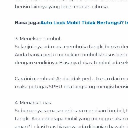
bensin lainnya yang lebih mudah dibuka.
Baca juga:
Auto Lock Mobil Tidak Berfungsi? In
3. Menekan Tombol
Selanjutnya ada cara membuka tangki bensin d
Anda hanya perlu menekan tombol khusus berl
dengan sendirinya. Biasanya lokasi tombol ada se
Cara ini membuat Anda tidak perlu turun dari mob
maka petugas SPBU bisa langsung mengisi bensin 
4. Menarik Tuas
Sebenarnya sama seperti cara menekan tombol,
tangki. Ada beberapa mobil yang menggunakan car
aman? Lokasi tuas biasanya ada di bagian bawah j