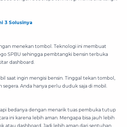
i 3 Solusinya
engan menekan tombol. Teknologi ini membuat
ogo SPBU sehingga pembtangki bensin terbuka
kitar dashboard.
il saat ingin mengisi bensin. Tinggal tekan tombol,
segera. Anda hanya perlu duduk saja di mobil.
 tapi bedanya dengan menarik tuas pembuka tutup
a ini karena lebih aman. Mengapa bisa jauh lebih
ok atau dashboard. Jadi lebih aman dari sentuhan