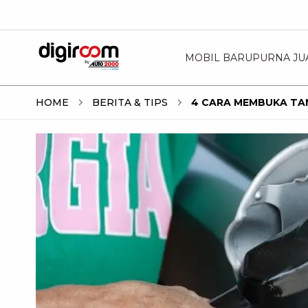
MOBIL BARU
PURNA JU
HOME
BERITA & TIPS
4 CARA MEMBUKA TAN