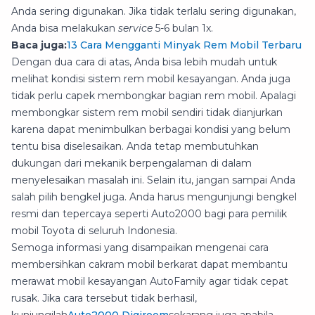
Anda sering digunakan. Jika tidak terlalu sering digunakan,
Anda bisa melakukan
service
5-6 bulan 1x.
Baca juga:
13 Cara Mengganti Minyak Rem Mobil Terbaru
Dengan dua cara di atas, Anda bisa lebih mudah untuk
melihat kondisi sistem rem mobil kesayangan. Anda juga
tidak perlu capek membongkar bagian rem mobil. Apalagi
membongkar sistem rem mobil sendiri tidak dianjurkan
karena dapat menimbulkan berbagai kondisi yang belum
tentu bisa diselesaikan. Anda tetap membutuhkan
dukungan dari mekanik berpengalaman di dalam
menyelesaikan masalah ini. Selain itu, jangan sampai Anda
salah pilih bengkel juga. Anda harus mengunjungi bengkel
resmi dan tepercaya seperti Auto2000 bagi para pemilik
mobil Toyota di seluruh Indonesia.
Semoga informasi yang disampaikan mengenai cara
membersihkan cakram mobil berkarat dapat membantu
merawat mobil kesayangan AutoFamily agar tidak cepat
rusak. Jika cara tersebut tidak berhasil,