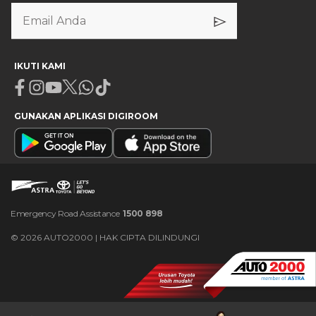
IKUTI KAMI
Facebook
Instagram
Youtube
X
Whatsapp
Tiktok
GUNAKAN APLIKASI DIGIROOM
Emergency Road Assistance
1500 898
©
2026
AUTO2000 | HAK CIPTA DILINDUNGI