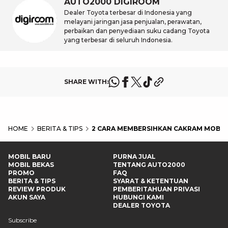
AUTO2000 DIGIROOM
Dealer Toyota terbesar di Indonesia yang
melayani jaringan jasa penjualan, perawatan,
perbaikan dan penyediaan suku cadang Toyota
yang terbesar di seluruh Indonesia.
SHARE WITH:
HOME
BERITA & TIPS
2 CARA MEMBERSIHKAN CAKRAM MOBI
MOBIL BARU
PURNA JUAL
MOBIL BEKAS
TENTANG AUTO2000
PROMO
FAQ
BERITA & TIPS
SYARAT & KETENTUAN
REVIEW PRODUK
PEMBERITAHUAN PRIVASI
AKUN SAYA
HUBUNGI KAMI
DEALER TOYOTA
Subscribe