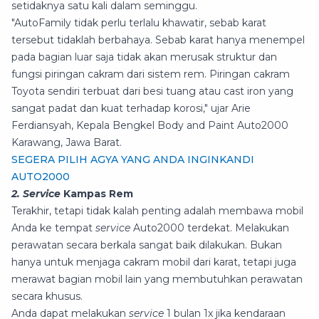
setidaknya satu kali dalam seminggu.
"AutoFamily tidak perlu terlalu khawatir, sebab karat
tersebut tidaklah berbahaya. Sebab karat hanya menempel
pada bagian luar saja tidak akan merusak struktur dan
fungsi piringan cakram dari sistem rem. Piringan cakram
Toyota sendiri terbuat dari besi tuang atau cast iron yang
sangat padat dan kuat terhadap korosi," ujar Arie
Ferdiansyah, Kepala Bengkel Body and Paint Auto2000
Karawang, Jawa Barat.
SEGERA PILIH AGYA YANG ANDA INGINKANDI
AUTO2000
2. Service
Kampas Rem
Terakhir, tetapi tidak kalah penting adalah membawa mobil
Anda ke tempat
service
Auto2000 terdekat. Melakukan
perawatan secara berkala sangat baik dilakukan. Bukan
hanya untuk menjaga cakram mobil dari karat, tetapi juga
merawat bagian mobil lain yang membutuhkan perawatan
secara khusus.
Anda dapat melakukan
service
1 bulan 1x jika kendaraan