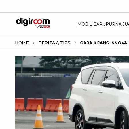
MOBIL BARU
PURNA JU
HOME
BERITA & TIPS
CARA KIJANG INNOV