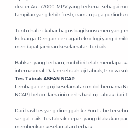
dealer Auto2000. MPV yang terkenal sebagai mo
tampilan yang lebih fresh, namun juga perlindu
Tentu hal ini kabar bagus bagi konsumen yang me
keluarga. Dengan berbagai teknologi yang dimil
mendapat jaminan keselamatan terbaik.
Bahkan yang terbaru, mobil ini telah mendapatka
internasional. Dalam sebuah uji tabrak, Innova 
Tes Tabrak ASEAN NCAP
Lembaga penguji keselamatan mobil bernama N
NCAP) belum lama ini merilis hasil uji tabrak dari 
Dari hasil tes yang diunggah ke YouTube tersebut
sangat baik. Tes tabrak depan yang dilakukan 
memberikan keselamatan terbaik.