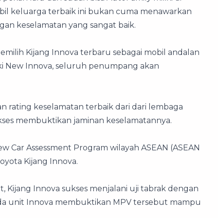
bil keluarga terbaik ini bukan cuma menawarkan
ngan keselamatan yang sangat baik.
milih Kijang Innova terbaru sebagai mobil andalan
iki New Innova, seluruh penumpang akan
n rating keselamatan terbaik dari dari lembaga
sukses membuktikan jaminan keselamatannya.
ew Car Assessment Program wilayah ASEAN (ASEAN
Toyota Kijang Innova.
, Kijang Innova sukses menjalani uji tabrak dengan
pada unit Innova membuktikan MPV tersebut mampu