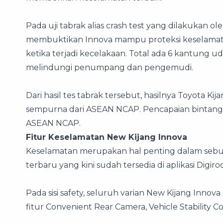
Pada uji tabrak alias crash test yang dilakukan
membuktikan Innova mampu proteksi keselamat
ketika terjadi kecelakaan. Total ada 6 kantung
melindungi penumpang dan pengemudi.
Dari hasil tes tabrak tersebut, hasilnya Toyota K
sempurna dari ASEAN NCAP. Pencapaian bintang 
ASEAN NCAP.
Fitur Keselamatan New Kijang Innova
Keselamatan merupakan hal penting dalam sebua
terbaru yang kini sudah tersedia di aplikasi Digiro
Pada sisi safety, seluruh varian New Kijang Inno
fitur Convenient Rear Camera, Vehicle Stability Con