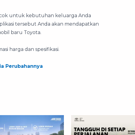
 cocok untuk kebutuhan keluarga Anda
plikasi tersebut Anda akan mendapatkan
bil baru Toyota.
si harga dan spesifikasi.
Dia Perubahannya