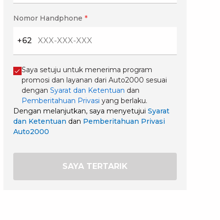
Nomor Handphone
*
+62
Saya setuju untuk menerima program
promosi dan layanan dari Auto2000 sesuai
dengan
Syarat dan Ketentuan
dan
Pemberitahuan Privasi
yang berlaku.
Dengan melanjutkan, saya menyetujui
Syarat
dan Ketentuan
dan
Pemberitahuan Privasi
Auto2000
SAYA TERTARIK