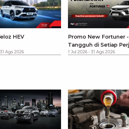
eloz HEV
Promo New Fortuner -
Tangguh di Setiap Per
31 Ags 2026
1 Jul 2026
-
31 Ags 2026