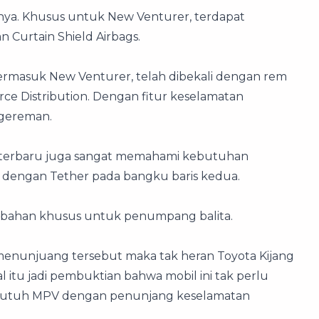
nya. Khusus untuk New Venturer, terdapat
n Curtain Shield Airbags.
termasuk New Venturer, telah dibekali dengan rem
rce Distribution. Dengan fitur keselamatan
ngereman.
ova terbaru juga sangat memahami kebutuhan
 dengan Tether pada bangku baris kedua.
mbahan khusus untuk penumpang balita.
enunjuang tersebut maka tak heran Toyota Kijang
 itu jadi pembuktian bahwa mobil ini tak perlu
ng butuh MPV dengan penunjang keselamatan