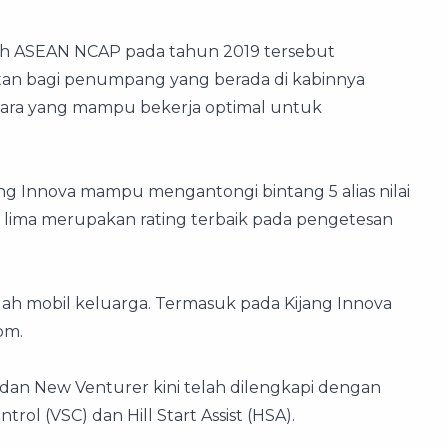
 oleh ASEAN NCAP pada tahun 2019 tersebut
an bagi penumpang yang berada di kabinnya
 udara yang mampu bekerja optimal untuk
ijang Innova mampu mengantongi bintang 5 alias nilai
lima merupakan rating terbaik pada pengetesan
h mobil keluarga. Termasuk pada Kijang Innova
om.
va dan New Venturer kini telah dilengkapi dengan
trol (VSC) dan Hill Start Assist (HSA).