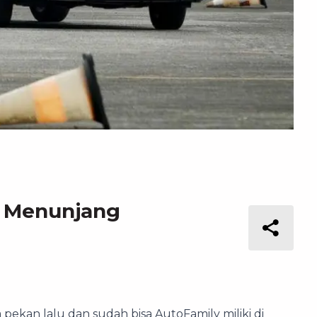
u Menunjang
pekan lalu dan sudah bisa AutoFamily miliki di