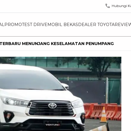
Hubungi K
AL
PROMO
TEST DRIVE
MOBIL BEKAS
DEALER TOYOTA
REVIE
A TERBARU MENUNJANG KESELAMATAN PENUMPANG