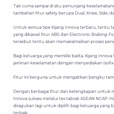
Tak cuma sampai di situ penunjang keselamatan
tambahan fitur safety berupa Dual, Knee, Side, da
Untuk semua tipe Kijang Innova terbaru, tentu 
yang dikawal fitur ABS dan Electronic Braking-Fo
tersebut tentu akan memaksimalkan proses pe
Bagi keluarga yang memiliki balita, Kijang Inn
jaminan keselamatan dengan menyediakan Isofix
Fitur ini berguna untuk mengaitkan bangku ta
Dengan berbagai fitur dan kelengkapan untuk m
Innova sukses melalui tes tabrak ASEAN NCAP. Hal
diragukan lagi untuk dipilih bagi keluarga ya
terbaik.