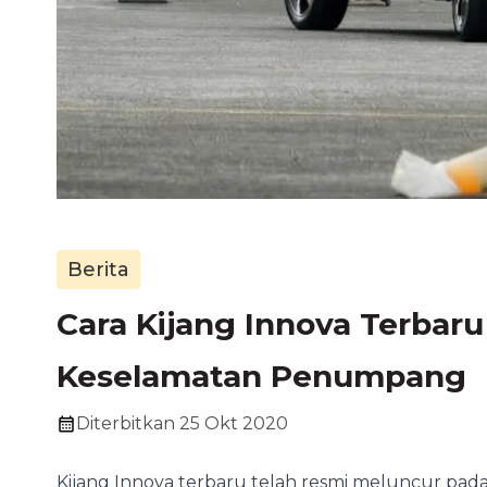
Berita
Cara Kijang Innova Terbar
Keselamatan Penumpang
Diterbitkan
25 Okt 2020
Kijang Innova terbaru telah resmi meluncur pada 