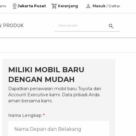
ami
Jakarta Pusat
Keranjang
Masuk
/ Daftar
W PRODUK
MILIKI MOBIL BARU
DENGAN MUDAH
Dapatkan penawaran mobil baru Toyota dari
Account Executive kami. Data pribadi Anda
aman bersama kami.
Nama Lengkap
*