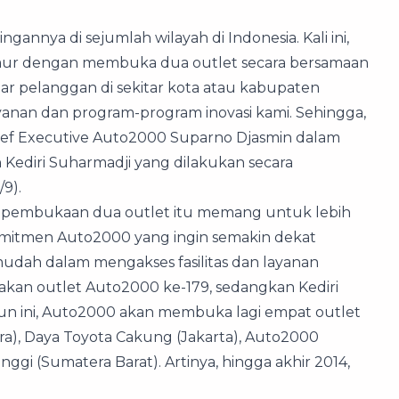
nya di sejumlah wilayah di Indonesia. Kali ini,
mur dengan membuka dua outlet secara bersamaan
gar pelanggan di sekitar kota atau kabupaten
yanan dan program-program inovasi kami. Sehingga,
ef Executive Auto2000 Suparno Djasmin dalam
Kediri Suharmadji yang dilakukan secara
9).
, pembukaan dua outlet itu memang untuk lebih
komitmen Auto2000 yang ingin semakin dekat
dah dalam mengakses fasilitas dan layanan
akan outlet Auto2000 ke-179, sedangkan Kediri
hun ini, Auto2000 akan membuka lagi empat outlet
ra), Daya Toyota Cakung (Jakarta), Auto2000
gi (Sumatera Barat). Artinya, hingga akhir 2014,