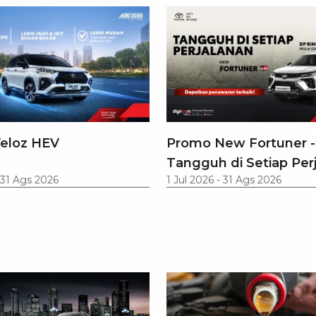
eloz HEV
Promo New Fortuner -
Tangguh di Setiap Per
31 Ags 2026
1 Jul 2026
-
31 Ags 2026