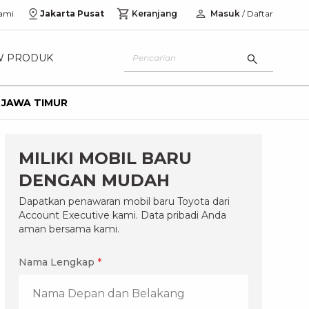
ami
Jakarta Pusat
Keranjang
Masuk
/ Daftar
W PRODUK
 JAWA TIMUR
MILIKI MOBIL BARU
DENGAN MUDAH
Dapatkan penawaran mobil baru Toyota dari
Account Executive kami. Data pribadi Anda
aman bersama kami.
Nama Lengkap
*