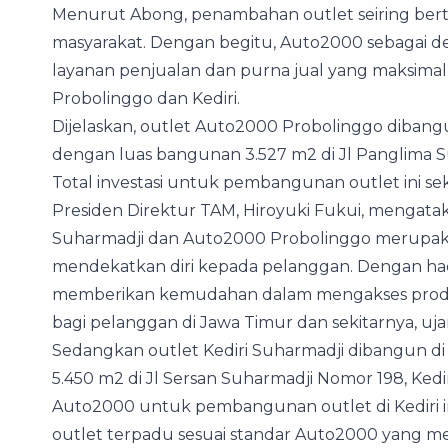
Menurut Abong, penambahan outlet seiring be
masyarakat. Dengan begitu, Auto2000 sebagai de
layanan penjualan dan purna jual yang maksima
Probolinggo dan Kediri.
Dijelaskan, outlet Auto2000 Probolinggo dibangun
dengan luas bangunan 3.527 m2 di Jl Panglima 
Total investasi untuk pembangunan outlet ini seki
Presiden Direktur TAM, Hiroyuki Fukui, mengata
Suharmadji dan Auto2000 Probolinggo merupak
mendekatkan diri kepada pelanggan. Dengan had
memberikan kemudahan dalam mengakses produk,
bagi pelanggan di Jawa Timur dan sekitarnya, ujar 
Sedangkan outlet Kediri Suharmadji dibangun di
5.450 m2 di Jl Sersan Suharmadji Nomor 198, Kedir
Auto2000 untuk pembangunan outlet di Kediri ini
outlet terpadu sesuai standar Auto2000 yang me