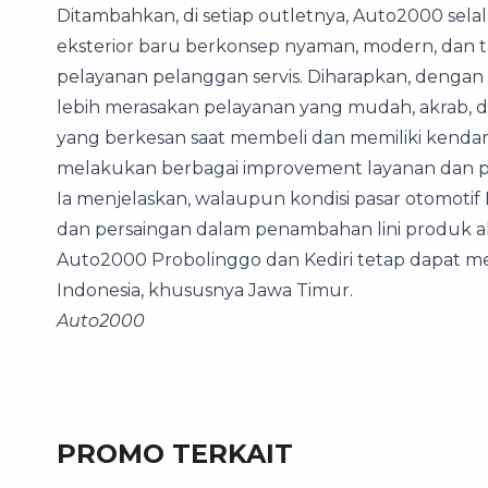
Ditambahkan, di setiap outletnya, Auto2000 sel
eksterior baru berkonsep nyaman, modern, dan 
pelayanan pelanggan servis. Diharapkan, dengan
lebih merasakan pelayanan yang mudah, akrab,
yang berkesan saat membeli dan memiliki kendar
melakukan berbagai improvement layanan dan 
Ia menjelaskan, walaupun kondisi pasar otomot
dan persaingan dalam penambahan lini produk akan
Auto2000 Probolinggo dan Kediri tetap dapat me
Indonesia, khususnya Jawa Timur.
Auto2000
PROMO TERKAIT