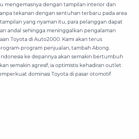
alu mengemasnya dengan tampilan interior dan
tanpa tekanan dengan sentuhan terbaru pada area
 tampilan yang nyaman itu, para pelanggan dapat
 dan andal sehingga meninggalkan pengalaman
aan Toyota di Auto2000. Kami akan terus
program-program penjualan, tambah Abong.
if Indonesia ke depannya akan semakin bertumbuh
 semakin agresif, ia optimistis kehadiran outlet
mperkuat dominasi Toyota di pasar otomotif