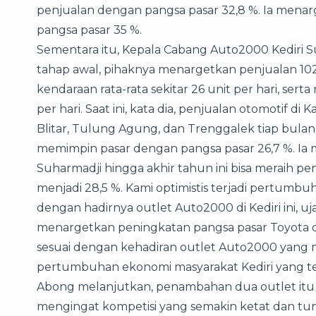
penjualan dengan pangsa pasar 32,8 %. Ia menarg
pangsa pasar 35 %.
Sementara itu, Kepala Cabang Auto2000 Kediri 
tahap awal, pihaknya menargetkan penjualan 102
kendaraan rata-rata sekitar 26 unit per hari, ser
per hari. Saat ini, kata dia, penjualan otomotif di
Blitar, Tulung Agung, dan Trenggalek tiap bulanny
memimpin pasar dengan pangsa pasar 26,7 %. Ia m
Suharmadji hingga akhir tahun ini bisa meraih p
menjadi 28,5 %. Kami optimistis terjadi pertumbu
dengan hadirnya outlet Auto2000 di Kediri ini, u
menargetkan peningkatan pangsa pasar Toyota di 
sesuai dengan kehadiran outlet Auto2000 yang 
pertumbuhan ekonomi masyarakat Kediri yang t
Abong melanjutkan, penambahan dua outlet itu
mengingat kompetisi yang semakin ketat dan tu