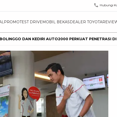
Hubungi K
AL
PROMO
TEST DRIVE
MOBIL BEKAS
DEALER TOYOTA
REVIE
BOLINGGO DAN KEDIRI AUTO2000 PERKUAT PENETRASI DI