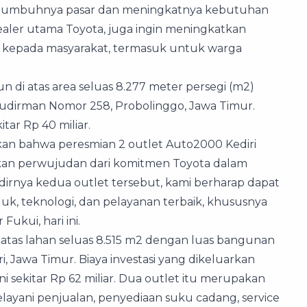
rtumbuhnya pasar dan meningkatnya kebutuhan
aler utama Toyota, juga ingin meningkatkan
l kepada masyarakat, termasuk untuk warga
 di atas area seluas 8.277 meter persegi (m2)
Sudirman Nomor 258, Probolinggo, Jawa Timur.
tar Rp 40 miliar.
kan bahwa peresmian 2 outlet Auto2000 Kediri
an perwujudan dari komitmen Toyota dalam
irnya kedua outlet tersebut, kami berharap dapat
 teknologi, dan pelayanan terbaik, khususnya
Fukui, hari ini.
 atas lahan seluas 8.515 m2 dengan luas bangunan
i, Jawa Timur. Biaya investasi yang dikeluarkan
 sekitar Rp 62 miliar. Dua outlet itu merupakan
layani penjualan, penyediaan suku cadang, service