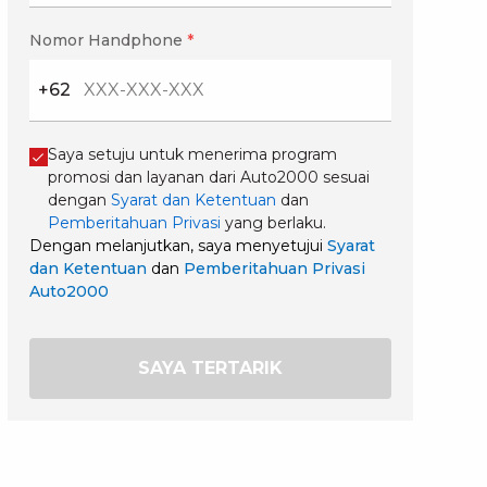
Nomor Handphone
*
+62
Saya setuju untuk menerima program
promosi dan layanan dari Auto2000 sesuai
dengan
Syarat dan Ketentuan
dan
Pemberitahuan Privasi
yang berlaku.
Dengan melanjutkan, saya menyetujui
Syarat
dan Ketentuan
dan
Pemberitahuan Privasi
Auto2000
SAYA TERTARIK