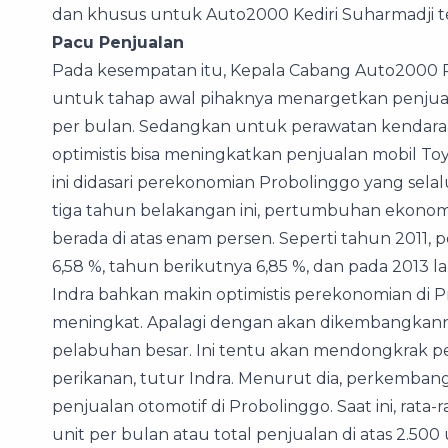
dan khusus untuk Auto2000 Kediri Suharmadji ter
Pacu Penjualan
Pada kesempatan itu, Kepala Cabang Auto2000 
untuk tahap awal pihaknya menargetkan penjualan
per bulan. Sedangkan untuk perawatan kendaraan (
optimistis bisa meningkatkan penjualan mobil To
ini didasari perekonomian Probolinggo yang sel
tiga tahun belakangan ini, pertumbuhan ekonomi 
berada di atas enam persen. Seperti tahun 2011
6,58 %, tahun berikutnya 6,85 %, dan pada 2013 
Indra bahkan makin optimistis perekonomian di 
meningkat. Apalagi dengan akan dikembangkan
pelabuhan besar. Ini tentu akan mendongkrak per
perikanan, tutur Indra. Menurut dia, perkemba
penjualan otomotif di Probolinggo. Saat ini, rata
unit per bulan atau total penjualan di atas 2.500