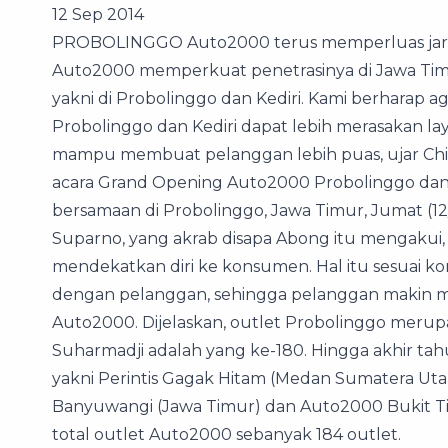
12 Sep 2014
PROBOLINGGO Auto2000 terus memperluas jaringan
Auto2000 memperkuat penetrasinya di Jawa Ti
yakni di Probolinggo dan Kediri. Kami berharap a
Probolinggo dan Kediri dapat lebih merasakan la
mampu membuat pelanggan lebih puas, ujar Chi
acara Grand Opening Auto2000 Probolinggo dan 
bersamaan di Probolinggo, Jawa Timur, Jumat (12/
Suparno, yang akrab disapa Abong itu mengakui
mendekatkan diri ke konsumen. Hal itu sesuai 
dengan pelanggan, sehingga pelanggan makin mu
Auto2000. Dijelaskan, outlet Probolinggo merup
Suharmadji adalah yang ke-180. Hingga akhir ta
yakni Perintis Gagak Hitam (Medan Sumatera Uta
Banyuwangi (Jawa Timur) dan Auto2000 Bukit Ting
total outlet Auto2000 sebanyak 184 outlet.