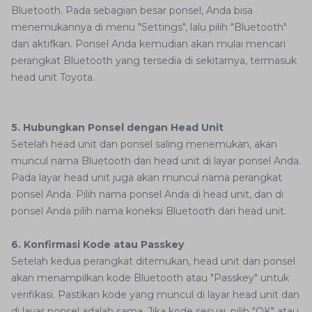
Bluetooth. Pada sebagian besar ponsel, Anda bisa
menemukannya di menu "Settings", lalu pilih "Bluetooth"
dan aktifkan. Ponsel Anda kemudian akan mulai mencari
perangkat Bluetooth yang tersedia di sekitarnya, termasuk
head unit Toyota.
5. Hubungkan Ponsel dengan Head Unit
Setelah head unit dan ponsel saling menemukan, akan
muncul nama Bluetooth dari head unit di layar ponsel Anda.
Pada layar head unit juga akan muncul nama perangkat
ponsel Anda. Pilih nama ponsel Anda di head unit, dan di
ponsel Anda pilih nama koneksi Bluetooth dari head unit.
6. Konfirmasi Kode atau Passkey
Setelah kedua perangkat ditemukan, head unit dan ponsel
akan menampilkan kode Bluetooth atau "Passkey" untuk
verifikasi. Pastikan kode yang muncul di layar head unit dan
di layar ponsel adalah sama. Jika kode sesuai, pilih "OK" atau