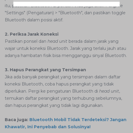
itu, pastikan Bluetooth di ponsel Anda juga aktif. Pergi ke
"Settings" (Pengaturan) > "Bluetooth", dan pastikan toggle
Bluetooth dalam posisi aktif.
2. Periksa Jarak Koneksi
Pastikan ponsel dan
head unit
berada dalam jarak yang
wajar untuk koneksi Bluetooth. Jarak yang terlalu jauh atau
adanya hambatan fisik bisa mengganggu sinyal Bluetooth.
3. Hapus Perangkat yang Tersimpan
Jika ada banyak perangkat yang tersimpan dalam daftar
koneksi Bluetooth, coba hapus perangkat yang tidak
diperlukan. Pergi ke pengaturan Bluetooth di
head unit
,
temukan daftar perangkat yang terhubung sebelumnya,
dan hapus perangkat yang tidak lagi digunakan.
Baca juga:
Bluetooth Mobil Tidak Terdeteksi? Jangan
Khawatir, Ini Penyebab dan Solusinya!