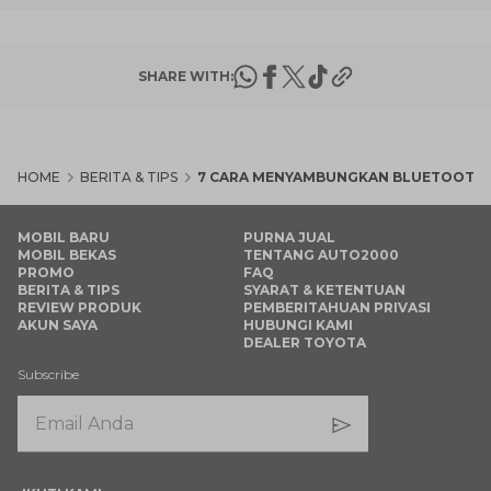
SHARE WITH:
HOME
BERITA & TIPS
7 CARA MENYAMBUNGKAN BLUETOOTH 
MOBIL BARU
PURNA JUAL
MOBIL BEKAS
TENTANG AUTO2000
PROMO
FAQ
BERITA & TIPS
SYARAT & KETENTUAN
REVIEW PRODUK
PEMBERITAHUAN PRIVASI
AKUN SAYA
HUBUNGI KAMI
DEALER TOYOTA
Subscribe