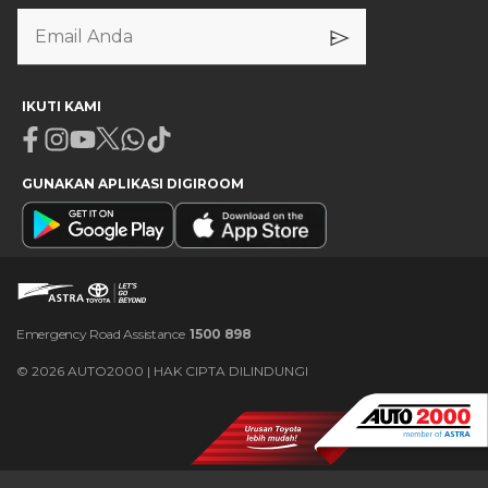
IKUTI KAMI
Facebook
Instagram
Youtube
X
Whatsapp
Tiktok
GUNAKAN APLIKASI DIGIROOM
Emergency Road Assistance
1500 898
©
2026
AUTO2000 | HAK CIPTA DILINDUNGI