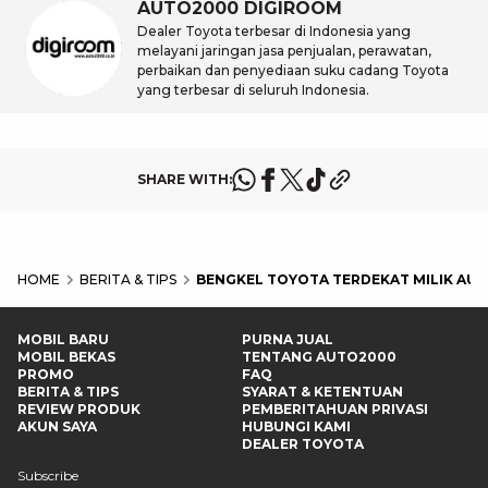
AUTO2000 DIGIROOM
Dealer Toyota terbesar di Indonesia yang
melayani jaringan jasa penjualan, perawatan,
perbaikan dan penyediaan suku cadang Toyota
yang terbesar di seluruh Indonesia.
SHARE WITH:
HOME
BERITA & TIPS
BENGKEL TOYOTA TERDEKAT MILIK AUT
MOBIL BARU
PURNA JUAL
MOBIL BEKAS
TENTANG AUTO2000
PROMO
FAQ
BERITA & TIPS
SYARAT & KETENTUAN
REVIEW PRODUK
PEMBERITAHUAN PRIVASI
AKUN SAYA
HUBUNGI KAMI
DEALER TOYOTA
Subscribe