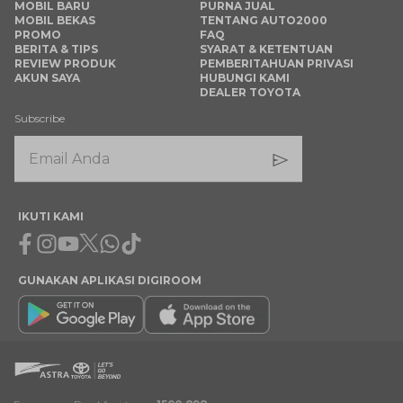
MOBIL BARU
PURNA JUAL
MOBIL BEKAS
TENTANG AUTO2000
PROMO
FAQ
BERITA & TIPS
SYARAT & KETENTUAN
REVIEW PRODUK
PEMBERITAHUAN PRIVASI
AKUN SAYA
HUBUNGI KAMI
DEALER TOYOTA
Subscribe
IKUTI KAMI
Facebook
Instagram
Youtube
X
Whatsapp
Tiktok
GUNAKAN APLIKASI DIGIROOM