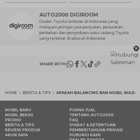
AUTO2000 DIGIROOM
Dealer Toyota terbesar di Indonesia yang
melayani jaringan jasa penjualan, perawatan,
perbaikan dan penyediaan suku cadang Toyota
yang terbesar di seluruh Indonesia.
×
SHARE WITH:
HOME
BERITA & TIPS
APAKAH BALANCING BAN MOBIL WAJIB 
MOBIL BARU
PURNA JUAL
MOBIL BEKAS
TENTANG AUTO2000
PROMO
FAQ
BERITA & TIPS
SYARAT & KETENTUAN
REVIEW PRODUK
PEMBERITAHUAN PRIVASI
AKUN SAYA
HUBUNGI KAMI
DEALER TOYOTA