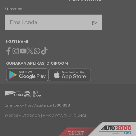
Subscribe
IKUTI KAMI
Facebook
Instagram
Youtube
X
Whatsapp
Tiktok
GUNAKAN APLIKASI DIGIROOM
Emergency Road Assistance
1500 898
©
2026
AUTO2000 | HAK CIPTA DILINDUNGI