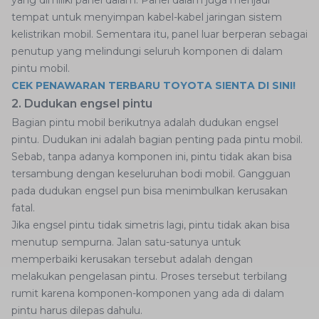
yang dimiliki panel dalam. Panel dalam juga menjadi
tempat untuk menyimpan kabel-kabel jaringan sistem
kelistrikan mobil. Sementara itu, panel luar berperan sebagai
penutup yang melindungi seluruh komponen di dalam
pintu mobil.
CEK PENAWARAN TERBARU TOYOTA SIENTA DI SINI!
2. Dudukan engsel pintu
Bagian pintu mobil berikutnya adalah dudukan engsel
pintu. Dudukan ini adalah bagian penting pada pintu mobil.
Sebab, tanpa adanya komponen ini, pintu tidak akan bisa
tersambung dengan keseluruhan bodi mobil. Gangguan
pada dudukan engsel pun bisa menimbulkan kerusakan
fatal.
Jika engsel pintu tidak simetris lagi, pintu tidak akan bisa
menutup sempurna. Jalan satu-satunya untuk
memperbaiki kerusakan tersebut adalah dengan
melakukan pengelasan pintu. Proses tersebut terbilang
rumit karena komponen-komponen yang ada di dalam
pintu harus dilepas dahulu.