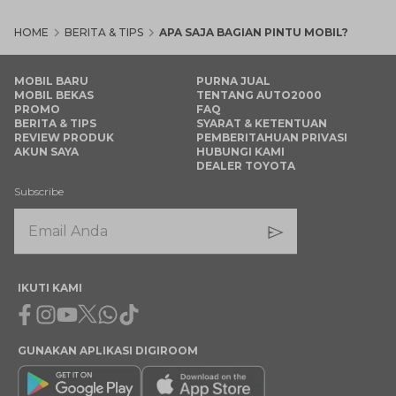
HOME
BERITA & TIPS
APA SAJA BAGIAN PINTU MOBIL?
MOBIL BARU
PURNA JUAL
MOBIL BEKAS
TENTANG AUTO2000
PROMO
FAQ
BERITA & TIPS
SYARAT & KETENTUAN
REVIEW PRODUK
PEMBERITAHUAN PRIVASI
AKUN SAYA
HUBUNGI KAMI
DEALER TOYOTA
Subscribe
IKUTI KAMI
Facebook
Instagram
Youtube
X
Whatsapp
Tiktok
GUNAKAN APLIKASI DIGIROOM