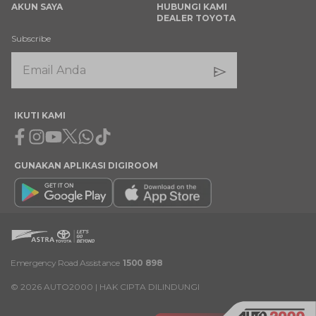
AKUN SAYA
HUBUNGI KAMI
DEALER TOYOTA
Subscribe
IKUTI KAMI
Facebook
Instagram
Youtube
X
Whatsapp
Tiktok
GUNAKAN APLIKASI DIGIROOM
Emergency Road Assistance
1500 898
©
2026
AUTO2000 | HAK CIPTA DILINDUNGI