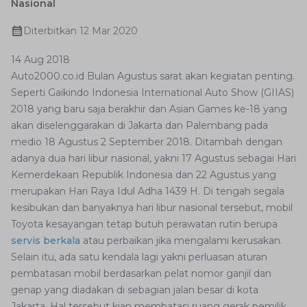
Nasional
Diterbitkan
12 Mar 2020
14 Aug 2018
Auto2000.co.id Bulan Agustus sarat akan kegiatan penting.
Seperti Gaikindo Indonesia International Auto Show (GIIAS)
2018 yang baru saja berakhir dan Asian Games ke-18 yang
akan diselenggarakan di Jakarta dan Palembang pada
medio 18 Agustus 2 September 2018. Ditambah dengan
adanya dua hari libur nasional, yakni 17 Agustus sebagai Hari
Kemerdekaan Republik Indonesia dan 22 Agustus yang
merupakan Hari Raya Idul Adha 1439 H. Di tengah segala
kesibukan dan banyaknya hari libur nasional tersebut, mobil
Toyota kesayangan tetap butuh perawatan rutin berupa
servis berkala
atau perbaikan jika mengalami kerusakan.
Selain itu, ada satu kendala lagi yakni perluasan aturan
pembatasan mobil berdasarkan pelat nomor ganjil dan
genap yang diadakan di sebagian jalan besar di kota
Jakarta. Hal tersebut kian membatasi ruang gerak pemilik