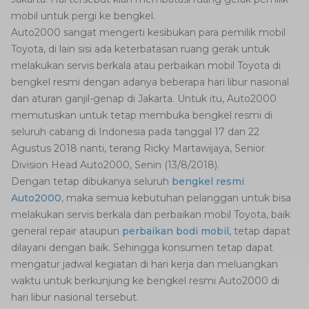
mobil untuk pergi ke bengkel.
Auto2000 sangat mengerti kesibukan para pemilik mobil
Toyota, di lain sisi ada keterbatasan ruang gerak untuk
melakukan servis berkala atau perbaikan mobil Toyota di
bengkel resmi dengan adanya beberapa hari libur nasional
dan aturan ganjil-genap di Jakarta. Untuk itu, Auto2000
memutuskan untuk tetap membuka bengkel resmi di
seluruh cabang di Indonesia pada tanggal 17 dan 22
Agustus 2018 nanti, terang Ricky Martawijaya, Senior
Division Head Auto2000, Senin (13/8/2018).
Dengan tetap dibukanya seluruh
bengkel resmi
Auto2000
, maka semua kebutuhan pelanggan untuk bisa
melakukan servis berkala dan perbaikan mobil Toyota, baik
general repair ataupun
perbaikan bodi mobil
, tetap dapat
dilayani dengan baik. Sehingga konsumen tetap dapat
mengatur jadwal kegiatan di hari kerja dan meluangkan
waktu untuk berkunjung ke bengkel resmi Auto2000 di
hari libur nasional tersebut.