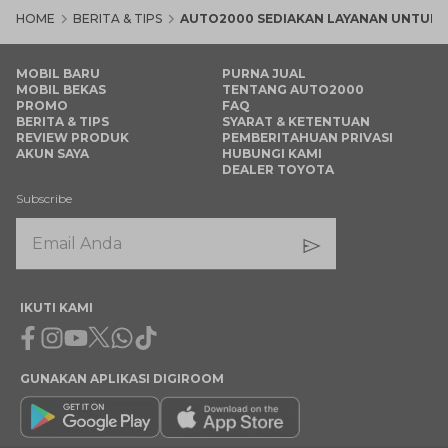
HOME
BERITA & TIPS
AUTO2000 SEDIAKAN LAYANAN UNTUK 
MOBIL BARU
PURNA JUAL
MOBIL BEKAS
TENTANG AUTO2000
PROMO
FAQ
BERITA & TIPS
SYARAT & KETENTUAN
REVIEW PRODUK
PEMBERITAHUAN PRIVASI
AKUN SAYA
HUBUNGI KAMI
DEALER TOYOTA
Subscribe
IKUTI KAMI
Facebook
Instagram
Youtube
X
Whatsapp
Tiktok
GUNAKAN APLIKASI DIGIROOM