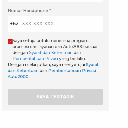
Nomor Handphone
*
+62
Saya setuju untuk menerima program
promosi dan layanan dari Auto2000 sesuai
dengan
Syarat dan Ketentuan
dan
Pemberitahuan Privasi
yang berlaku.
Dengan melanjutkan, saya menyetujui
Syarat
dan Ketentuan
dan
Pemberitahuan Privasi
Auto2000
SAYA TERTARIK