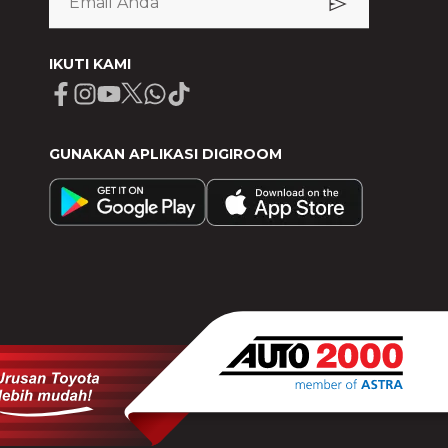
IKUTI KAMI
Facebook
Instagram
Youtube
X
Whatsapp
Tiktok
GUNAKAN APLIKASI DIGIROOM