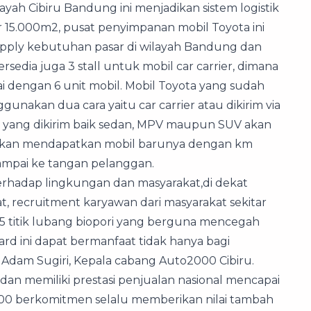
yah Cibiru Bandung ini menjadikan sistem logistik
ar 15.000m2, pusat penyimpanan mobil Toyota ini
ly kebutuhan pasar di wilayah Bandung dan
rsedia juga 3 stall untuk mobil car carrier, dimana
i dengan 6 unit mobil. Mobil Toyota yang sudah
nakan dua cara yaitu car carrier atau dikirim via
ta yang dikirim baik sedan, MPV maupun SUV akan
 akan mendapatkan mobil barunya dengan km
sampai ke tangan pelanggan.
erhadap lingkungan dan masyarakat,di dekat
kat, recruitment karyawan dari masyarakat sekitar
5 titik lubang biopori yang berguna mencegah
ard ini dapat bermanfaat tidak hanya bagi
a Adam Sugiri, Kepala cabang Auto2000 Cibiru.
 dan memiliki prestasi penjualan nasional mencapai
2000 berkomitmen selalu memberikan nilai tambah