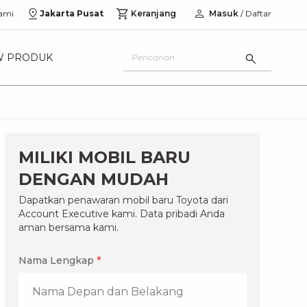
ami
Jakarta Pusat
Keranjang
Masuk
/ Daftar
W PRODUK
MILIKI MOBIL BARU
DENGAN MUDAH
Dapatkan penawaran mobil baru Toyota dari
Account Executive kami. Data pribadi Anda
aman bersama kami.
Nama Lengkap
*