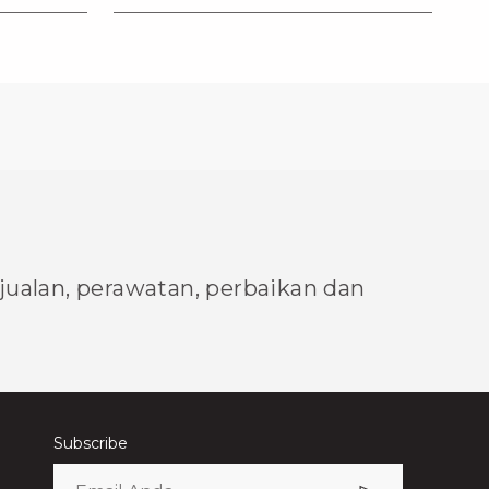
njualan, perawatan, perbaikan dan
Subscribe