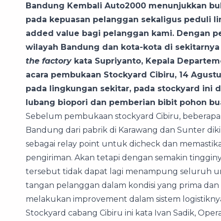
Bandung Kembali Auto2000 menunjukkan buk
pada kepuasan pelanggan sekaligus peduli l
added value bagi pelanggan kami. Dengan pe
wilayah Bandung dan kota-kota di sekitarn
the factory
kata Supriyanto, Kepala Departem
acara pembukaan Stockyard Cibiru, 14 Agustu
pada lingkungan sekitar, pada stockyard ini
lubang biopori dan pemberian bibit pohon bu
Sebelum pembukaan stockyard Cibiru, beberapa
Bandung dari pabrik di Karawang dan Sunter di
sebagai relay point untuk dicheck dan memastika
pengiriman. Akan tetapi dengan semakin tinggin
tersebut tidak dapat lagi menampung seluruh uni
tangan pelanggan dalam kondisi yang prima da
melakukan improvement dalam sistem logistikny
Stockyard cabang Cibiru ini kata Ivan Sadik, Op