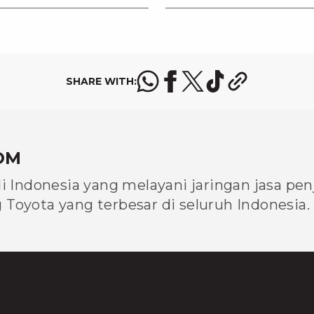
SHARE WITH:
OM
di Indonesia yang melayani jaringan jasa pe
Toyota yang terbesar di seluruh Indonesia.