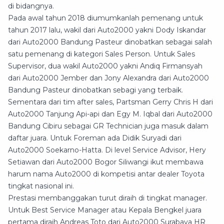
di bidangnya.
Pada awal tahun 2018 diumumkanlah pemenang untuk
tahun 2017 lalu, wakil dari Auto2000 yakni Dody Iskandar
dari Auto2000 Bandung Pasteur dinobatkan sebagai salah
satu pemenang di kategori Sales Person. Untuk Sales
Supervisor, dua wakil Auto2000 yakni Andiq Firmansyah
dari Auto2000 Jember dan Jony Alexandra dari Auto2000
Bandung Pasteur dinobatkan sebagi yang terbaik.
Sementara dari tim after sales, Partsman Gerry Chris H dari
Auto2000 Tanjung Api-api dan Egy M. Iqbal dari Auto2000
Bandung Cibiru sebagai GR Technician juga masuk dalam
daftar juara. Untuk Foreman ada Didik Suryadi dari
Auto2000 Soekarno-Hatta. Di level Service Advisor, Hery
Setiawan dari Auto2000 Bogor Siliwangi ikut membawa
harum nama Auto2000 di kompetisi antar dealer Toyota
tingkat nasional ini.
Prestasi membanggakan turut diraih di tingkat manager.
Untuk Best Service Manager atau Kepala Bengkel juara
pertama diraih Andreas Toto dari Auto2000 Surabaya HR