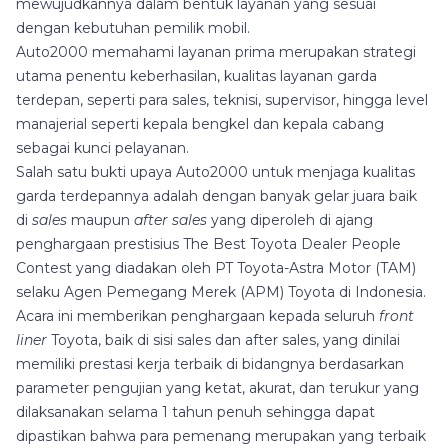
mewujudkannya dalam bentuk layanan yang sesuai
dengan kebutuhan pemilik mobil.
Auto2000 memahami layanan prima merupakan strategi
utama penentu keberhasilan, kualitas layanan garda
terdepan, seperti para sales, teknisi, supervisor, hingga level
manajerial seperti kepala bengkel dan kepala cabang
sebagai kunci pelayanan.
Salah satu bukti upaya Auto2000 untuk menjaga kualitas
garda terdepannya adalah dengan banyak gelar juara baik
di
sales
maupun
after sales
yang diperoleh di ajang
penghargaan prestisius The Best Toyota Dealer People
Contest yang diadakan oleh PT Toyota-Astra Motor (TAM)
selaku Agen Pemegang Merek (APM) Toyota di Indonesia.
Acara ini memberikan penghargaan kepada seluruh
front
liner
Toyota, baik di sisi sales dan after sales, yang dinilai
memiliki prestasi kerja terbaik di bidangnya berdasarkan
parameter pengujian yang ketat, akurat, dan terukur yang
dilaksanakan selama 1 tahun penuh sehingga dapat
dipastikan bahwa para pemenang merupakan yang terbaik