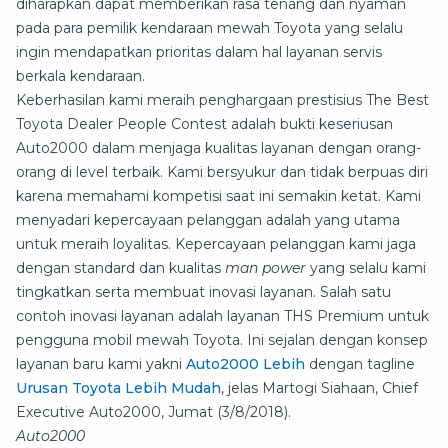
diharapkan dapat memberikan rasa tenang dan nyaman
pada para pemilik kendaraan mewah Toyota yang selalu
ingin mendapatkan prioritas dalam hal layanan servis
berkala kendaraan.
Keberhasilan kami meraih penghargaan prestisius The Best
Toyota Dealer People Contest adalah bukti keseriusan
Auto2000 dalam menjaga kualitas layanan dengan orang-
orang di level terbaik. Kami bersyukur dan tidak berpuas diri
karena memahami kompetisi saat ini semakin ketat. Kami
menyadari kepercayaan pelanggan adalah yang utama
untuk meraih loyalitas. Kepercayaan pelanggan kami jaga
dengan standard dan kualitas
man power
yang selalu kami
tingkatkan serta membuat inovasi layanan. Salah satu
contoh inovasi layanan adalah layanan THS Premium untuk
pengguna mobil mewah Toyota. Ini sejalan dengan konsep
layanan baru kami yakni
Auto2000 Lebih
dengan tagline
Urusan Toyota Lebih Mudah
, jelas Martogi Siahaan, Chief
Executive Auto2000, Jumat (3/8/2018).
Auto2000