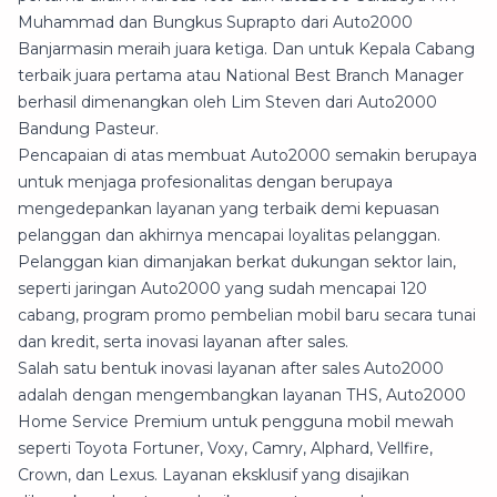
Muhammad dan Bungkus Suprapto dari Auto2000
Banjarmasin meraih juara ketiga. Dan untuk Kepala Cabang
terbaik juara pertama atau National Best Branch Manager
berhasil dimenangkan oleh Lim Steven dari Auto2000
Bandung Pasteur.
Pencapaian di atas membuat Auto2000 semakin berupaya
untuk menjaga profesionalitas dengan berupaya
mengedepankan layanan yang terbaik demi kepuasan
pelanggan dan akhirnya mencapai loyalitas pelanggan.
Pelanggan kian dimanjakan berkat dukungan sektor lain,
seperti jaringan Auto2000 yang sudah mencapai 120
cabang, program promo pembelian mobil baru secara tunai
dan kredit, serta inovasi layanan after sales.
Salah satu bentuk inovasi layanan after sales Auto2000
adalah dengan mengembangkan layanan THS, Auto2000
Home Service Premium untuk pengguna mobil mewah
seperti Toyota Fortuner, Voxy, Camry, Alphard, Vellfire,
Crown, dan Lexus. Layanan eksklusif yang disajikan