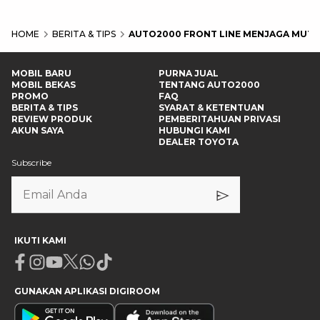
HOME
BERITA & TIPS
AUTO2000 FRONT LINE MENJAGA MUTU
MOBIL BARU
PURNA JUAL
MOBIL BEKAS
TENTANG AUTO2000
PROMO
FAQ
BERITA & TIPS
SYARAT & KETENTUAN
REVIEW PRODUK
PEMBERITAHUAN PRIVASI
AKUN SAYA
HUBUNGI KAMI
DEALER TOYOTA
Subscribe
IKUTI KAMI
Facebook
Instagram
Youtube
X
Whatsapp
Tiktok
GUNAKAN APLIKASI DIGIROOM