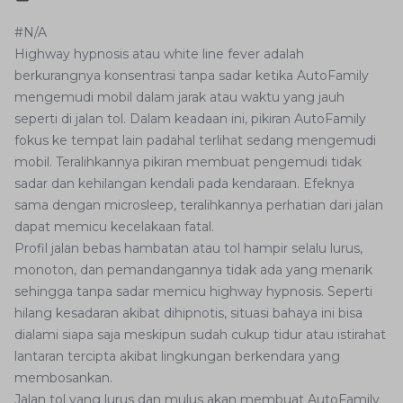
#N/A
Highway hypnosis atau white line fever adalah
berkurangnya konsentrasi tanpa sadar ketika AutoFamily
mengemudi mobil dalam jarak atau waktu yang jauh
seperti di jalan tol. Dalam keadaan ini, pikiran AutoFamily
fokus ke tempat lain padahal terlihat sedang mengemudi
mobil. Teralihkannya pikiran membuat pengemudi tidak
sadar dan kehilangan kendali pada kendaraan. Efeknya
sama dengan microsleep, teralihkannya perhatian dari jalan
dapat memicu kecelakaan fatal.
Profil jalan bebas hambatan atau tol hampir selalu lurus,
monoton, dan pemandangannya tidak ada yang menarik
sehingga tanpa sadar memicu highway hypnosis. Seperti
hilang kesadaran akibat dihipnotis, situasi bahaya ini bisa
dialami siapa saja meskipun sudah cukup tidur atau istirahat
lantaran tercipta akibat lingkungan berkendara yang
membosankan.
Jalan tol yang lurus dan mulus akan membuat AutoFamily