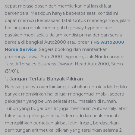
cepat merasa bosan dan memikirkan hal lain di luar
berkendara. Meskipun hanya beberapa saat, kondisi ini
dapat memicu kecelakaan fatal. Untuk mencegahnya, jalani
tips ringan untuk mencegah highway hypnosis dan
pastikan mobil selalu dalam kondisi prima dengan servis
berkala di bengkel Auto2000 atau order
THS Auto2000
Home Service
. Segera booking dan manfaatkan
promonya lewat Auto2000 Digiroom, ajak Nur Imansyah
Tara, Aftersales Business Division Head Auto2000, Senin
(31/01).
1. Jangan Terlalu Banyak Pikiran
Bahasa gaulnya overthinking, usahakan untuk tidak terlalu
banyak memikirkan hal di luar mengemudi mobil, seperti
pekerjaan yang belum selesai atau masalah di rumah.
Tubuh yang bugar dan fit juga membuat AutoFamily lebih
fokus pada pekerjaan di balik kemudi dan tidak mudah
mengalihkan perhatian akibat letih. Ingat, berdasarkan
perhitungan aritmetika, pikiran yang teralihkan selama 2