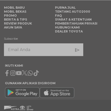
MOBIL BARU
PURNA JUAL
MOBIL BEKAS
TENTANG AUTO2000
PROMO
FAQ
BERITA & TIPS
SYARAT & KETENTUAN
REVIEW PRODUK
PEMBERITAHUAN PRIVASI
AKUN SAYA
HUBUNGI KAMI
DEALER TOYOTA
Subscribe
IKUTI KAMI
Facebook
Instagram
Youtube
X
Whatsapp
Tiktok
GUNAKAN APLIKASI DIGIROOM