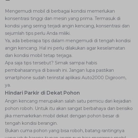
Mengemudi mobil di berbagai kondisi memerlukan
konsentrasi tinggi dan mesin yang prima. Termasuk di
kondisi yang sering terjadi angin kencang, konsentrasi dan
sejumlah tips perlu Anda miliki.
Ya, ada beberapa tips dalam mengemudi di tengah kondisi
angin kencang. Hal ini perlu dilakukan agar keselamatan
dan kondisi mobil tetap terjaga.
Apa saja tips tersebut? Simak sampai habis
pembahasannya di bawah ini. Jangan lupa pastikan
smartphone sudah terinstal aplikasi Auto2000 Digiroom,
ya.
Hindari Parkir di Dekat Pohon
Angin kencang merupakan salah satu pemicu dari kejadian
pohon roboh. Untuk itu akan sangat berbahaya dan berisiko
jika memarkirkan mobil dekat dengan pohon besar di
tengah kondisi berangin.
Bukan cuma pohon yang bisa roboh, batang rantingnya
yang jatuh karena tiupan angin pun bisa menimpa mobil