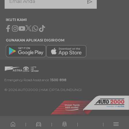
IKUTI KAMI
Facebook
Instagram
Youtube
X
Whatsapp
Tiktok
GUNAKAN APLIKASI DIGIROOM
Emergency Road Assistance
1500 898
©
2026
AUTO2000 | HAK CIPTA DILINDUNGI