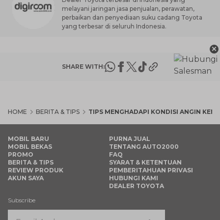
melayani jaringan jasa penjualan, perawatan,
perbaikan dan penyediaan suku cadang Toyota
yang terbesar di seluruh Indonesia.
×
SHARE WITH:
HOME
BERITA & TIPS
TIPS MENGHADAPI KONDISI ANGIN KEN
MOBIL BARU
PURNA JUAL
MOBIL BEKAS
TENTANG AUTO2000
PROMO
FAQ
BERITA & TIPS
SYARAT & KETENTUAN
REVIEW PRODUK
PEMBERITAHUAN PRIVASI
AKUN SAYA
HUBUNGI KAMI
DEALER TOYOTA
Subscribe