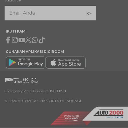
Subscribe
IKUTI KAMI
Facebook
Instagram
Youtube
X
Whatsapp
Tiktok
GUNAKAN APLIKASI DIGIROOM
Emergency Road Assistance
1500 898
©
2026
AUTO2000 | HAK CIPTA DILINDUNGI