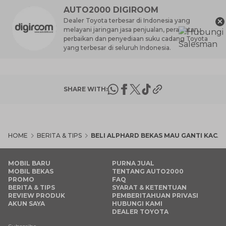
AUTO2000 DIGIROOM
×
Dealer Toyota terbesar di Indonesia yang
melayani jaringan jasa penjualan, perawatan,
perbaikan dan penyediaan suku cadang Toyota
yang terbesar di seluruh Indonesia.
SHARE WITH:
HOME
BERITA & TIPS
BELI ALPHARD BEKAS MAU GANTI KACA 
MOBIL BARU
PURNA JUAL
MOBIL BEKAS
TENTANG AUTO2000
PROMO
FAQ
BERITA & TIPS
SYARAT & KETENTUAN
REVIEW PRODUK
PEMBERITAHUAN PRIVASI
AKUN SAYA
HUBUNGI KAMI
DEALER TOYOTA