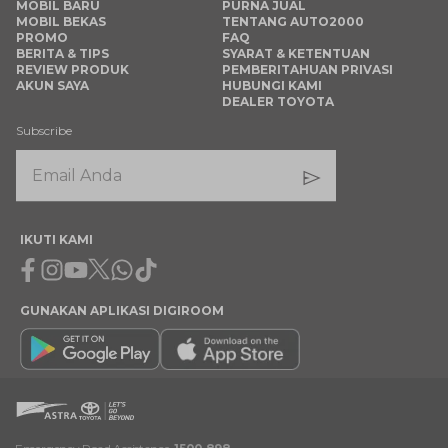
MOBIL BARU
PURNA JUAL
MOBIL BEKAS
TENTANG AUTO2000
PROMO
FAQ
BERITA & TIPS
SYARAT & KETENTUAN
REVIEW PRODUK
PEMBERITAHUAN PRIVASI
AKUN SAYA
HUBUNGI KAMI
DEALER TOYOTA
Subscribe
IKUTI KAMI
Facebook
Instagram
Youtube
X
Whatsapp
Tiktok
GUNAKAN APLIKASI DIGIROOM