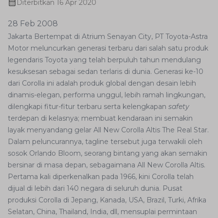
Diterbitkan
16 Apr 2020
28 Feb 2008
Jakarta Bertempat di Atrium Senayan City, PT Toyota-Astra
Motor meluncurkan generasi terbaru dari salah satu produk
legendaris Toyota yang telah berpuluh tahun mendulang
kesuksesan sebagai sedan terlaris di dunia. Generasi ke-10
dari Corolla ini adalah produk global dengan desain lebih
dinamis-elegan, performa unggul, lebih ramah lingkungan,
dilengkapi fitur-fitur terbaru serta kelengkapan
safety
terdepan di kelasnya; membuat kendaraan ini semakin
layak menyandang gelar All New Corolla Altis The Real Star.
Dalam peluncurannya, tagline tersebut juga terwakili oleh
sosok Orlando Bloom, seorang bintang yang akan semakin
bersinar di masa depan, sebagaimana All New Corolla Altis.
Pertama kali diperkenalkan pada 1966, kini Corolla telah
dijual di lebih dari 140 negara di seluruh dunia. Pusat
produksi Corolla di Jepang, Kanada, USA, Brazil, Turki, Afrika
Selatan, China, Thailand, India, dll, mensuplai permintaan