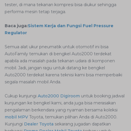
tester, di mana tekanan kompresi bisa diukur sehingga
performa mesin tetap terjaga.
Baca juga:
Sistem Kerja dan Fungsi Fuel Pressure
Regulator
Semua alat ukur pneumatik untuk otomotif ini bisa
AutoFamily temukan di bengkel Auto2000 terdekat
apabila ada masalah pada tekanan udara di komponen
mobil. Jadi, jangan ragu untuk datang ke bengkel
Auto2000 terdekat karena teknisi kami bisa memperbaiki
segala masalah mobil Anda.
Cukup kunjungi
Auto2000 Digiroom
untuk booking jadwal
kunjungan ke bengkel kami, anda juga bisa merasakan
pengalaman berkendara yang nyaman bersama koleksi
mobil MPV
Toyota, temukan pilihan Anda di Auto2000.
Kunjungi
Dealer Toyota
sekarang jugadan dapatkan