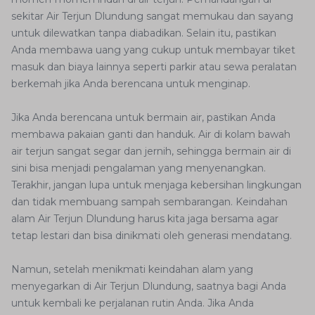
sekitar Air Terjun Dlundung sangat memukau dan sayang
untuk dilewatkan tanpa diabadikan. Selain itu, pastikan
Anda membawa uang yang cukup untuk membayar tiket
masuk dan biaya lainnya seperti parkir atau sewa peralatan
berkemah jika Anda berencana untuk menginap.
Jika Anda berencana untuk bermain air, pastikan Anda
membawa pakaian ganti dan handuk. Air di kolam bawah
air terjun sangat segar dan jernih, sehingga bermain air di
sini bisa menjadi pengalaman yang menyenangkan.
Terakhir, jangan lupa untuk menjaga kebersihan lingkungan
dan tidak membuang sampah sembarangan. Keindahan
alam Air Terjun Dlundung harus kita jaga bersama agar
tetap lestari dan bisa dinikmati oleh generasi mendatang.
Namun, setelah menikmati keindahan alam yang
menyegarkan di Air Terjun Dlundung, saatnya bagi Anda
untuk kembali ke perjalanan rutin Anda. Jika Anda