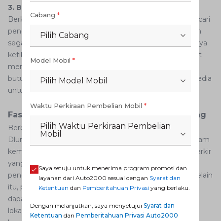
3. Berkemah
Cabang
*
Berkemah bisa menjadi pilihan yang seru daripada mencari
penginapan di area sekitar. Karena lingkungannya masih
Pilih Cabang
segar, AutoFamily bisa merasakan kesejukan tiada duanya
ketika malam hari tiba. Anda juga tidak perlu repot-repot
Model Mobil
*
membawa kemah karena di sini semua yang Anda
butuhkan untuk kegiatan berkemah yang nyaman tersedia
Pilih Model Mobil
untuk Anda sewa.
Waktu Perkiraan Pembelian Mobil
*
Fasilitas yang Tersedia di Air Terjun Dlundung
Pilih Waktu Perkiraan Pembelian
Berbicara tentang fasilitas yang tersedia di Air Terjun
Mobil
Dlundung, pengunjung akan dimanjakan dengan beragam
kemudahan yang disediakan. Pertama, terdapat area parkir
yang luas dan nyaman, memastikan bahwa kendaraan
Saya setuju untuk menerima program promosi dan
pengunjung dapat diparkir dengan aman dan teratur. Selain
layanan dari Auto2000 sesuai dengan
Syarat dan
itu, pengunjung yang ingin melaksanakan ibadah juga
Ketentuan
dan
Pemberitahuan Privasi
yang berlaku.
dapat memanfaatkan fasilitas mushola yang tersedia di
Dengan melanjutkan, saya menyetujui
Syarat dan
lokasi, memungkinkan mereka untuk menjalankan
Ketentuan
dan
Pemberitahuan Privasi Auto2000