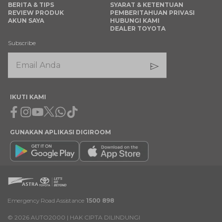
BERITA & TIPS
SYARAT & KETENTUAN
REVIEW PRODUK
PEMBERITAHUAN PRIVASI
AKUN SAYA
HUBUNGI KAMI
DEALER TOYOTA
Subscribe
IKUTI KAMI
Facebook
Instagram
Youtube
X
Whatsapp
Tiktok
GUNAKAN APLIKASI DIGIROOM
Emergency Road Assistance
1500 898
©
2026
AUTO2000 | HAK CIPTA DILINDUNGI