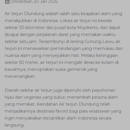
Diterbitkan
20 Jan 2025
Air terjun Dlundung adalah salah satu keajaiban alam yang
menakjubkan di Indonesia. Lokasi air terjun ini berada
sekitar 30 kilometer dari pusat kota Mojokerto, dan dapat
dicapai dengan perjalanan darat yang memakan waktu
sekitar satu jam. Tersembunyi di lereng Gunung Lawu, air
terjun ini menawarkan pemandangan yang memukau dan
nuansa alam yang menyejukkan hati. Melalui ketinggian
sekitar 50 meter, air terjun ini mengalir deras ke kolam di
bawahnya, menciptakan suara gemercik yang
menenangkan.
Daerah sekitar air terjun juga dipenuhi oleh pepohonan
hijau dan vegetasi yang subur, menambah pesona alam
yang memikat. Keindahan Air terjun Dlundung telah
menjadikannya destinasi favorit bagi para wisatawan yang
ingin menyaksikan kecantikan alam Indonesia secara
langsung.