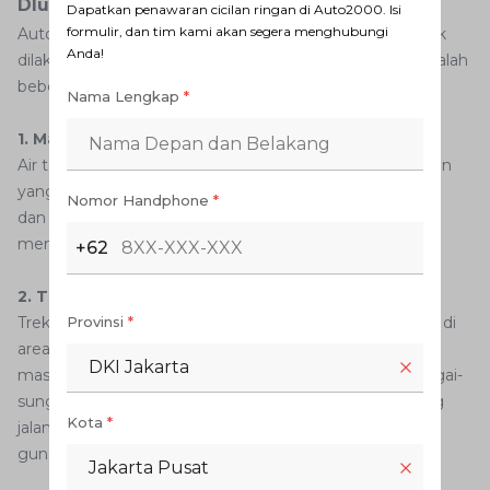
Dlundung
Dapatkan penawaran cicilan ringan di Auto2000. Isi
formulir, dan tim kami akan segera menghubungi
AutoFamily dapat menemukan beragam aktivitas untuk
Anda!
dilakukan di area wisata Air Terjun Dlundung. Berikut adalah
beberapa rekomendasinya:
Nama Lengkap
*
1. Mandi Air Terjun
Air terjun ini memiliki kolam kecil di bawah aliran air terjun
yang deras. Anda dapat bermain air atau sekedar duduk
Nomor Handphone
*
dan membiarkan air terjun yang jernih dan bersih
membasuh diri Anda.
+62
2. Trekking
Trekking merupakan salah satu kegiatan paling populer di
Provinsi
*
area wisata ini. Lingkungan sekitar Air Terjun Dlundung
DKI Jakarta
masih sangat asri dan hijau. Anda dapat menyusuri sungai-
sungai yang ada untuk berpetualang kecil. Di sepanjang
Kota
*
jalan, terdapat tempat duduk yang bisa AutoFamily
gunakan untuk beristirahat dalam perjalanan.
Jakarta Pusat