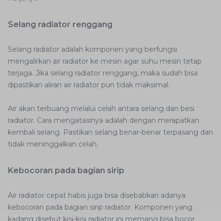
Selang radiator renggang
Selang radiator adalah komponen yang berfungsi
mengalirkan air radiator ke mesin agar suhu mesin tetap
terjaga. Jika selang radiator renggang, maka sudah bisa
dipastikan aliran air radiator pun tidak maksimal.
Air akan terbuang melalui celah antara selang dan besi
radiator. Cara mengatasinya adalah dengan merapatkan
kembali selang. Pastikan selang benar-benar terpasang dan
tidak meninggalkan celah.
Kebocoran pada bagian sirip
Air radiator cepat habis juga bisa disebabkan adanya
kebocoran pada bagian sirip radiator. Komponen yang
kadang disebut kisi-kisi radiator ini memang bisa bocor.