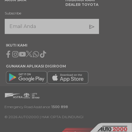
DEALER TOYOTA
Subscribe
IKUTI KAMI
Facebook
Instagram
Youtube
X
Whatsapp
Tiktok
GUNAKAN APLIKASI DIGIROOM
Emergency Road Assistance
1500 898
©
2026
AUTO2000 | HAK CIPTA DILINDUNGI