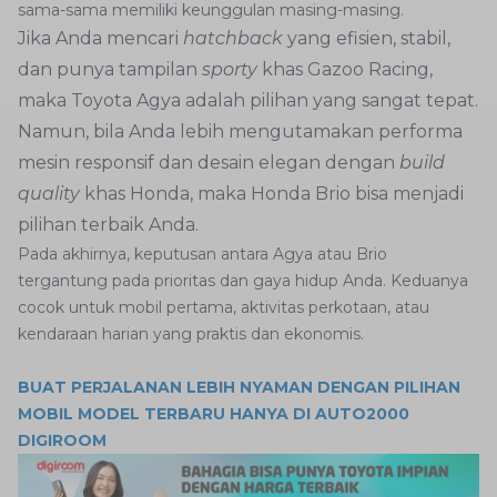
sama-sama memiliki keunggulan masing-masing.
Jika Anda mencari
hatchback
yang efisien, stabil,
dan punya tampilan
sporty
khas Gazoo Racing,
maka Toyota Agya adalah pilihan yang sangat tepat.
Namun, bila Anda lebih mengutamakan performa
mesin responsif dan desain elegan dengan
build
quality
khas Honda, maka Honda Brio bisa menjadi
pilihan terbaik Anda.
Pada akhirnya, keputusan antara Agya atau Brio
tergantung pada prioritas dan gaya hidup Anda. Keduanya
cocok untuk mobil pertama, aktivitas perkotaan, atau
kendaraan harian yang praktis dan ekonomis.
BUAT PERJALANAN LEBIH NYAMAN DENGAN PILIHAN
MOBIL MODEL TERBARU HANYA DI AUTO2000
DIGIROOM