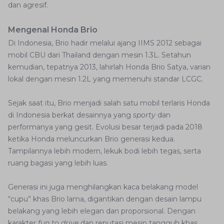
dan agresif.
Mengenal Honda Brio
Di Indonesia, Brio hadir melalui ajang IIMS 2012 sebagai
mobil CBU dari Thailand dengan mesin 1.3L. Setahun
kemudian, tepatnya 2013, lahirlah Honda Brio Satya, varian
lokal dengan mesin 1.2L yang memenuhi standar LCGC.
Sejak saat itu, Brio menjadi salah satu mobil terlaris Honda
di Indonesia berkat desainnya yang
sporty
dan
performanya yang gesit. Evolusi besar terjadi pada 2018
ketika Honda meluncurkan Brio generasi kedua.
Tampilannya lebih modern, lekuk bodi lebih tegas, serta
ruang bagasi yang lebih luas.
Generasi ini juga menghilangkan kaca belakang model
“cupu” khas Brio lama, digantikan dengan desain lampu
belakang yang lebih elegan dan proporsional. Dengan
karakter
fun to drive
dan reputasi mesin tangguh khas