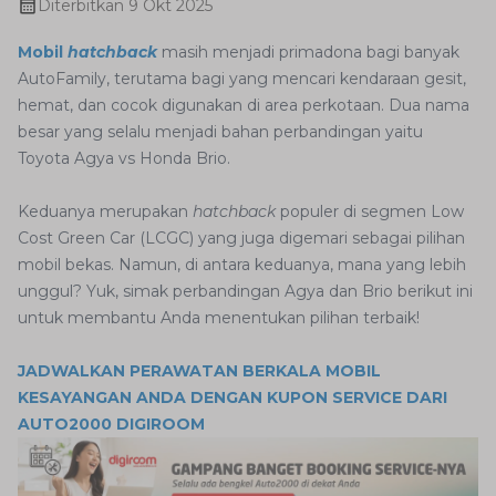
Diterbitkan
9 Okt 2025
Mobil
hatchback
masih menjadi primadona bagi banyak
AutoFamily, terutama bagi yang mencari kendaraan gesit,
hemat, dan cocok digunakan di area perkotaan. Dua nama
besar yang selalu menjadi bahan perbandingan yaitu
Toyota Agya vs Honda Brio.
Keduanya merupakan
hatchback
populer di segmen Low
Cost Green Car (LCGC) yang juga digemari sebagai pilihan
mobil bekas. Namun, di antara keduanya, mana yang lebih
unggul? Yuk, simak perbandingan Agya dan Brio berikut ini
untuk membantu Anda menentukan pilihan terbaik!
JADWALKAN PERAWATAN BERKALA MOBIL
KESAYANGAN ANDA DENGAN KUPON SERVICE DARI
AUTO2000 DIGIROOM