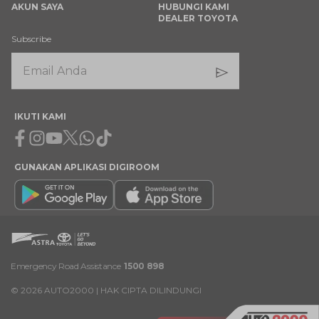
AKUN SAYA
HUBUNGI KAMI
DEALER TOYOTA
Subscribe
IKUTI KAMI
Facebook
Instagram
Youtube
X
Whatsapp
Tiktok
GUNAKAN APLIKASI DIGIROOM
Emergency Road Assistance
1500 898
©
2026
AUTO2000 | HAK CIPTA DILINDUNGI