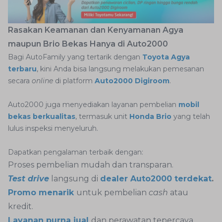
Rasakan Keamanan dan Kenyamanan Agya
maupun Brio Bekas Hanya di Auto2000
Bagi AutoFamily yang tertarik dengan
Toyota Agya
terbaru
, kini Anda bisa langsung melakukan pemesanan
secara
online
di platform
Auto2000 Digiroom
.
Auto2000 juga menyediakan layanan pembelian
mobil
bekas berkualitas
, termasuk unit
Honda Brio
yang telah
lulus inspeksi menyeluruh.
Dapatkan pengalaman terbaik dengan:
Proses pembelian mudah dan transparan.
Test drive
langsung di
dealer Auto2000 terdekat
.
Promo menarik
untuk pembelian
cash
atau
kredit.
Layanan purna jual
dan perawatan tepercaya.