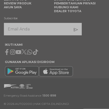
REVIEW PRODUK
PEMBERITAHUAN PRIVASI
AKUN SAYA
HUBUNGI KAMI
DEALER TOYOTA
Subscribe
IKUTI KAMI
Facebook
Instagram
Youtube
X
Whatsapp
Tiktok
GUNAKAN APLIKASI DIGIROOM
Emergency Road Assistance
1500 898
©
2026
AUTO2000 | HAK CIPTA DILINDUNGI