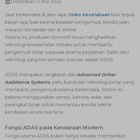
Diterbitkan
11 Mei 2026
Saat berkendara di jalan raya,
risiko kecelakaan
bisa terjadi
kapan saja, baik karena kelalaian pengemudi, kondisi jalan,
maupun kendaraan lain di sekitar.
Karena itu, produsen otomotif terus menghadirkan
teknologi keselamatan terbaru untuk membantu
pengemudi tetap waspada selama perjalanan. Salah satu
teknologi yang kini semakin populer adalah ADAS.
ADAS merupakan singkatan dari
Advanced Driver
Assistance Systems
, yaitu kumpulan teknologi pintar yang
membantu pengemudi selama berkendara. Sistem ini
bekerja menggunakan sensor, kamera, radar, dan
perangkat lunak untuk memantau kondisi sekitar
kendaraan secara real-time.
Fungsi ADAS pada Kendaraan Modern
Fungsi utama ADAS bukan hanya sekadar memberikan