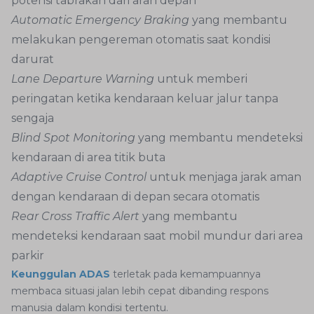
potensi tabrakan dari arah depan
Automatic Emergency Braking
yang membantu
melakukan pengereman otomatis saat kondisi
darurat
Lane Departure Warning
untuk memberi
peringatan ketika kendaraan keluar jalur tanpa
sengaja
Blind Spot Monitoring
yang membantu mendeteksi
kendaraan di area titik buta
Adaptive Cruise Control
untuk menjaga jarak aman
dengan kendaraan di depan secara otomatis
Rear Cross Traffic Alert
yang membantu
mendeteksi kendaraan saat mobil mundur dari area
parkir
Keunggulan ADAS
terletak pada kemampuannya
membaca situasi jalan lebih cepat dibanding respons
manusia dalam kondisi tertentu.