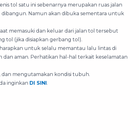
Jenis tol satu ini sebenarnya merupakan ruas jalan
i dibangun. Namun akan dibuka sementara untuk
is saat memasuki dan keluar dari jalan tol tersebut
ol (jika disiapkan gerbang tol).
arapkan untuk selalu memantau lalu lintas di
n dan aman. Perhatikan hal-hal terkait keselamatan
as, dan mengutamakan kondisi tubuh.
nda inginkan
DI SINI
.