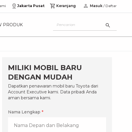
ami
Jakarta Pusat
Keranjang
Masuk
/ Daftar
W PRODUK
MILIKI MOBIL BARU
DENGAN MUDAH
Dapatkan penawaran mobil baru Toyota dari
Account Executive kami. Data pribadi Anda
aman bersama kami.
Nama Lengkap
*