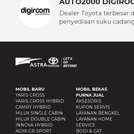
AUTO2000 DIGIRO
Dealer Toyota terbesar 
penyediaan suku cadang 
MOBIL BARU
MOBIL BEKAS
YARIS CROSS
PURNA JUAL
YARIS CROSS HYBRID
AKSESORIS
CAMRY HYBRID
KUPON SERVIS
HILUX SINGLE CABIN
LAYANAN BENGKEL
HILUX DOUBLE CABIN
LAYANAN HOME
INNOVA HYBRID
SERVICE
AGYA GR SPORT
BODI & CAT