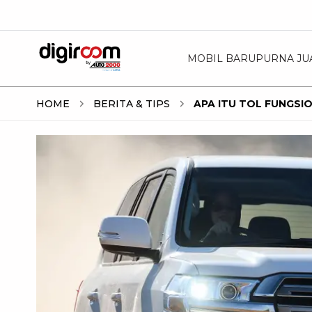
MOBIL BARU
PURNA JU
HOME
BERITA & TIPS
APA ITU TOL FUNGSI