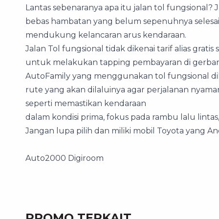
Lantas sebenaranya apa itu jalan tol fungsional? 
bebas hambatan yang belum sepenuhnya selesa
mendukung kelancaran arus kendaraan.
Jalan Tol fungsional tidak dikenai tarif alias grat
untuk melakukan tapping pembayaran di gerbang t
AutoFamily yang menggunakan tol fungsional dih
rute yang akan dilaluinya agar perjalanan nyama
seperti memastikan kendaraan
dalam kondisi prima, fokus pada rambu lalu lint
Jangan lupa pilih dan miliki mobil Toyota yang A
Auto2000 Digiroom
PROMO TERKAIT