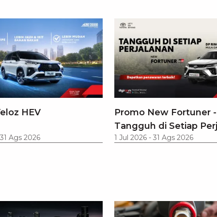
eloz HEV
Promo New Fortuner -
Tangguh di Setiap Per
31 Ags 2026
1 Jul 2026
-
31 Ags 2026