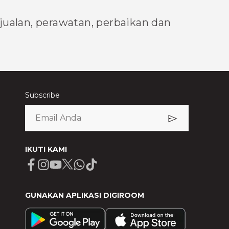
njualan, perawatan, perbaikan dan
Subscribe
IKUTI KAMI
Facebook
Instagram
Youtube
X
Whatsapp
Tiktok
GUNAKAN APLIKASI DIGIROOM