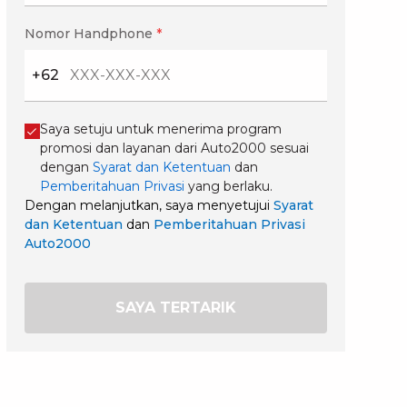
Nomor Handphone
*
+62
Saya setuju untuk menerima program
promosi dan layanan dari Auto2000 sesuai
dengan
Syarat dan Ketentuan
dan
Pemberitahuan Privasi
yang berlaku.
Dengan melanjutkan, saya menyetujui
Syarat
dan Ketentuan
dan
Pemberitahuan Privasi
Auto2000
SAYA TERTARIK