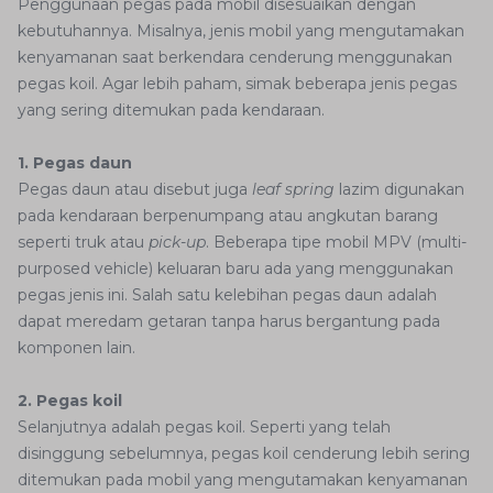
Penggunaan pegas pada mobil disesuaikan dengan
kebutuhannya. Misalnya, jenis mobil yang mengutamakan
kenyamanan saat berkendara cenderung menggunakan
pegas koil. Agar lebih paham, simak beberapa jenis pegas
yang sering ditemukan pada kendaraan.
1. Pegas daun
Pegas daun atau disebut juga
leaf spring
lazim digunakan
pada kendaraan berpenumpang atau angkutan barang
seperti truk atau
pick-up
. Beberapa tipe mobil MPV (multi-
purposed vehicle) keluaran baru ada yang menggunakan
pegas jenis ini. Salah satu kelebihan pegas daun adalah
dapat meredam getaran tanpa harus bergantung pada
komponen lain.
2. Pegas koil
Selanjutnya adalah pegas koil. Seperti yang telah
disinggung sebelumnya, pegas koil cenderung lebih sering
ditemukan pada mobil yang mengutamakan kenyamanan