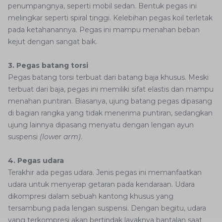
penumpangnya, seperti mobil sedan. Bentuk pegas ini
melingkar seperti spiral tinggi. Kelebihan pegas koil terletak
pada ketahanannya. Pegas ini mampu menahan beban
kejut dengan sangat baik.
3. Pegas batang torsi
Pegas batang torsi terbuat dari batang baja khusus. Meski
terbuat dari baja, pegas ini memiliki sifat elastis dan mampu
menahan puntiran. Biasanya, ujung batang pegas dipasang
di bagian rangka yang tidak menerima puntiran, sedangkan
ujung lainnya dipasang menyatu dengan lengan ayun
suspensi
(lower arm)
.
4. Pegas udara
Terakhir ada pegas udara. Jenis pegas ini memanfaatkan
udara untuk menyerap getaran pada kendaraan. Udara
dikompresi dalam sebuah kantong khusus yang
tersambung pada lengan suspensi. Dengan begitu, udara
yang terkompresi akan bertindak layaknya bantalan saat