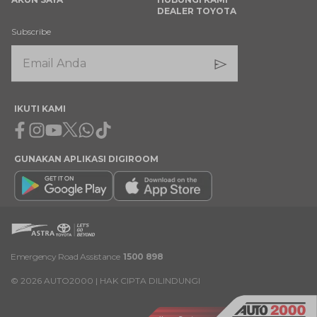
DEALER TOYOTA
Subscribe
IKUTI KAMI
Facebook
Instagram
Youtube
X
Whatsapp
Tiktok
GUNAKAN APLIKASI DIGIROOM
Emergency Road Assistance
1500 898
©
2026
AUTO2000 | HAK CIPTA DILINDUNGI