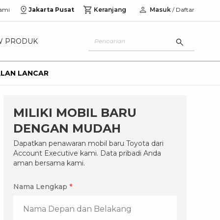
ami
Jakarta Pusat
Keranjang
Masuk
/ Daftar
W PRODUK
ALAN LANCAR
MILIKI MOBIL BARU
DENGAN MUDAH
Dapatkan penawaran mobil baru Toyota dari
Account Executive kami. Data pribadi Anda
aman bersama kami.
Nama Lengkap
*