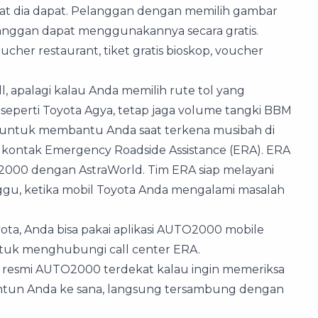
t dia dapat. Pelanggan dengan memilih gambar
langgan dapat menggunakannya secara gratis.
cher restaurant, tiket gratis bioskop, voucher
l, apalagi kalau Anda memilih rute tol yang
eperti Toyota Agya, tetap jaga volume tangki BBM
 untuk membantu Anda saat terkena musibah di
r kontak Emergency Roadside Assistance (ERA). ERA
2000 dengan AstraWorld. Tim ERA siap melayani
gu, ketika mobil Toyota Anda mengalami masalah
, Anda bisa pakai aplikasi AUTO2000 mobile
tuk menghubungi call center ERA.
el resmi AUTO2000 terdekat kalau ingin memeriksa
untun Anda ke sana, langsung tersambung dengan