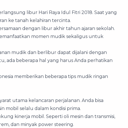
angsung libur Hari Raya Idul Fitri 2018. Saat yang
an ke tanah kelahiran tercinta.
bersamaan dengan libur akhir tahun ajaran sekolah.
t memanfaatkan momen mudik sekaligus untuk
nan mudik dan berlibur dapat dijalani dengan
u, ada beberapa hal yang harus Anda perhatikan
onesia memberikan beberapa tips mudik ringan
yarat utama kelancaran perjalanan. Anda bisa
mobil selalu dalam kondisi prima.
g kinerja mobil. Seperti oli mesin dan transmisi,
k rem, dan minyak power steering.