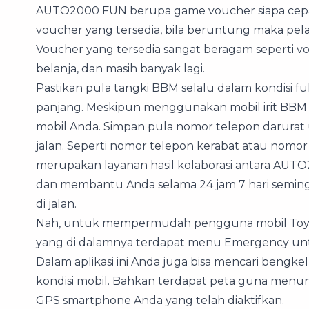
AUTO2000 FUN berupa game voucher siapa cepa
voucher yang tersedia, bila beruntung maka pe
Voucher yang tersedia sangat beragam seperti vou
belanja, dan masih banyak lagi.
Pastikan pula tangki BBM selalu dalam kondisi ful
panjang. Meskipun menggunakan mobil irit BBM s
mobil Anda. Simpan pula nomor telepon darurat
jalan. Seperti nomor telepon kerabat atau nomo
merupakan layanan hasil kolaborasi antara AUTO
dan membantu Anda selama 24 jam 7 hari seming
di jalan.
Nah, untuk mempermudah pengguna mobil Toyota
yang di dalamnya terdapat menu Emergency un
Dalam aplikasi ini Anda juga bisa mencari bengk
kondisi mobil. Bahkan terdapat peta guna men
GPS smartphone Anda yang telah diaktifkan.