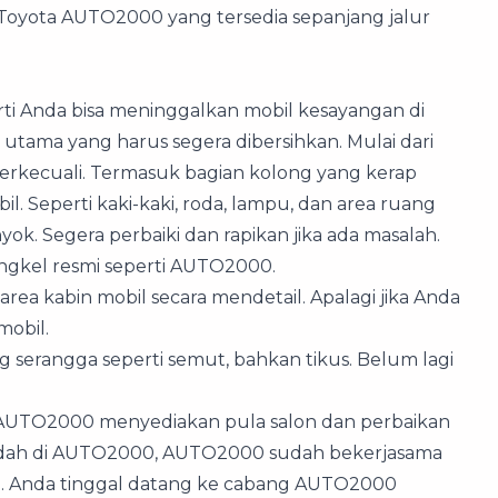
 Toyota AUTO2000 yang tersedia sepanjang jalur
rti Anda bisa meninggalkan mobil kesayangan di
 utama yang harus segera dibersihkan. Mulai dari
 terkecuali. Termasuk bagian kolong yang kerap
l. Seperti kaki-kaki, roda, lampu, dan area ruang
yok. Segera perbaiki dan rapikan jika ada masalah.
engkel resmi seperti AUTO2000.
area kabin mobil secara mendetail. Apalagi jika Anda
mobil.
serangga seperti semut, bahkan tikus. Belum lagi
, AUTO2000 menyediakan pula salon dan perbaikan
mudah di AUTO2000, AUTO2000 sudah bekerjasama
ia. Anda tinggal datang ke cabang AUTO2000