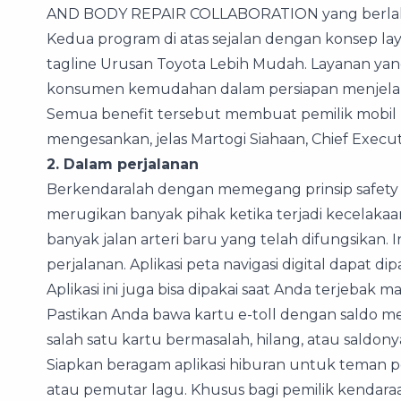
AND BODY REPAIR COLLABORATION yang berlaku
Kedua program di atas sejalan dengan konsep l
tagline Urusan Toyota Lebih Mudah. Layanan y
konsumen kemudahan dalam persiapan menjelang
Semua benefit tersebut membuat pemilik mobil
mengesankan, jelas Martogi Siahaan, Chief Execu
2. Dalam perjalanan
Berkendaralah dengan memegang prinsip safety d
merugikan banyak pihak ketika terjadi kecelakaan. 
banyak jalan arteri baru yang telah difungsikan
perjalanan. Aplikasi peta navigasi digital dapat d
Aplikasi ini juga bisa dipakai saat Anda terjebak m
Pastikan Anda bawa kartu e-toll dengan saldo mema
salah satu kartu bermasalah, hilang, atau saldonya
Siapkan beragam aplikasi hiburan untuk teman per
atau pemutar lagu. Khusus bagi pemilik kendara