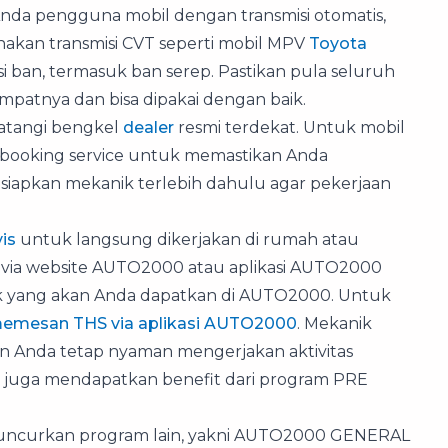
nda pengguna mobil dengan transmisi otomatis,
kan transmisi CVT seperti mobil MPV
Toyota
 ban, termasuk ban serep. Pastikan pula seluruh
empatnya dan bisa dipakai dengan baik.
datangi bengkel
dealer
resmi terdekat. Untuk mobil
 booking service untuk memastikan Anda
isiapkan mekanik terlebih dahulu agar pekerjaan
is
untuk langsung dikerjakan di rumah atau
 via website AUTO2000 atau aplikasi AUTO2000
ik yang akan Anda dapatkan di AUTO2000. Untuk
g memesan THS via aplikasi AUTO2000
. Mekanik
dan Anda tetap nyaman mengerjakan aktivitas
S juga mendapatkan benefit dari program PRE
luncurkan program lain, yakni AUTO2000 GENERAL