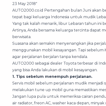
23 May 2018"
AUTO2000.co.id Pertengahan bulan Juni akan berl
tepat bagi keluarga Indonesia untuk mudik Lebar
Yang tak kalah menarik, libur Lebaran tahun ini 
Artinya, Anda bersama keluarga tercinta dapa
berwisata.
Suasana akan semakin menyenangkan jika perjala
menggunakan mobil kesayangan. Tapi sebelum it
agar perjalanan berjalan tanpa kendala.
AUTO2000 sebagai dealer Toyota terbesar di Ind
yang bisa Anda lakukan di mobil kesayangan.
1. Tips sebelum menempuh perjalanan.
Servis mobil sebelum perjalanan mudik menjadi s
melakukan tune up mobil guna memastikan mesin 
Jangan lupa pula untuk memeriksa cairan pendukun
air radiator, freon AC, washer kaca depan, minya