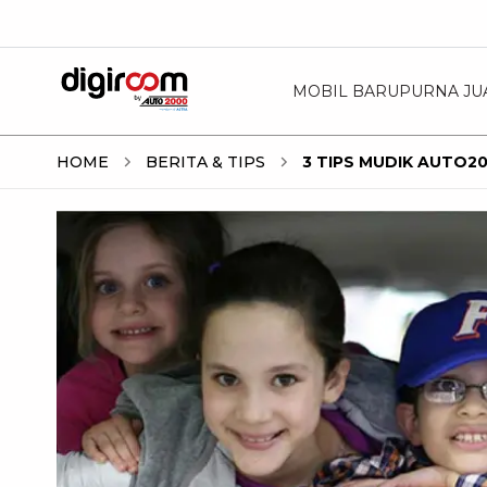
MOBIL BARU
PURNA JU
HOME
BERITA & TIPS
3 TIPS MUDIK AUTO2