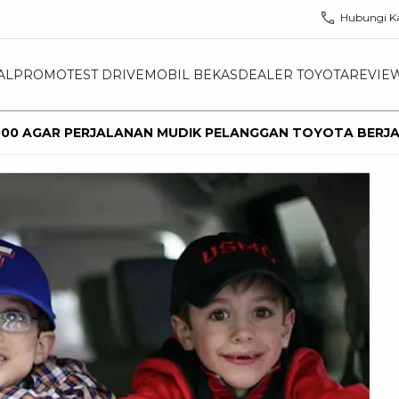
Hubungi K
AL
PROMO
TEST DRIVE
MOBIL BEKAS
DEALER TOYOTA
REVIE
000 AGAR PERJALANAN MUDIK PELANGGAN TOYOTA BERJ