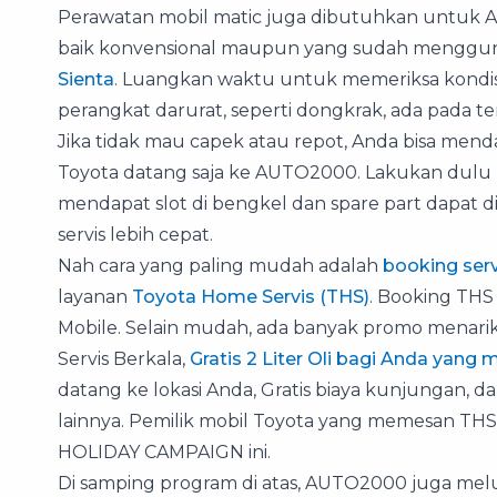
Perawatan mobil matic juga dibutuhkan untuk A
baik konvensional maupun yang sudah mengguna
Sienta
. Luangkan waktu untuk memeriksa kondisi
perangkat darurat, seperti dongkrak, ada pada t
Jika tidak mau capek atau repot, Anda bisa men
Toyota datang saja ke AUTO2000. Lakukan dulu
mendapat slot di bengkel dan spare part dapat d
servis lebih cepat.
Nah cara yang paling mudah adalah
booking serv
layanan
Toyota Home Servis (THS)
. Booking THS
Mobile. Selain mudah, ada banyak promo menar
Servis Berkala,
Gratis 2 Liter Oli bagi Anda yan
datang ke lokasi Anda, Gratis biaya kunjungan, 
lainnya. Pemilik mobil Toyota yang memesan TH
HOLIDAY CAMPAIGN ini.
Di samping program di atas, AUTO2000 juga me