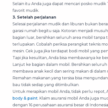
Selain itu Anda juga dapat mencari posko mudik
favorit mudik.
3. Setelah perjalanan
Selesai perjalanan mudik dan liburan bukan bera
garasi rumah begitu saja. Kotoran menjadi musuh
bagian luar, bersihkan seluruh area mobil tanpa
terlupakan. Cobalah periksa perangkat teknis mobi
mesin. Cek juga jika terdapat bodi mobil yang pen
Tapi jika kesulitan, Anda bisa membawanya ke b
Lanjut ke bagian dalam mobil. Bersihkan seluruh 
membawa anak kecil dan sering makan di dalam 
Remahan makanan yang tersisa bisa mengundang 
bau tidak sedap yang ditimbulkan.
Untuk merapikan mobil Anda, tidak perlu repot
body & paint
. Klaim asuransi mobil Anda juga 
dengan 16 perusahaan asuransi besar di Indones