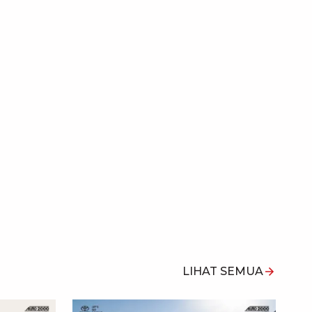
×
LIHAT SEMUA