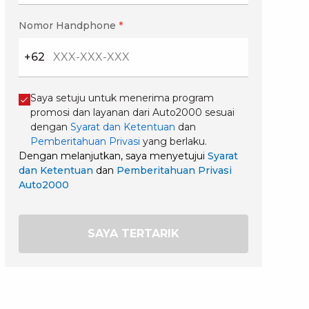
Nomor Handphone
*
+62
Saya setuju untuk menerima program
promosi dan layanan dari Auto2000 sesuai
dengan
Syarat dan Ketentuan
dan
Pemberitahuan Privasi
yang berlaku.
Dengan melanjutkan, saya menyetujui
Syarat
dan Ketentuan
dan
Pemberitahuan Privasi
Auto2000
SAYA TERTARIK