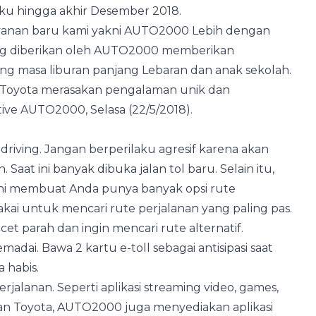
 hingga akhir Desember 2018.
ayanan baru kami yakni AUTO2000 Lebih dengan
ang diberikan oleh AUTO2000 memberikan
 masa liburan panjang Lebaran dan anak sekolah.
 Toyota merasakan pengalaman unik dan
tive AUTO2000, Selasa (22/5/2018).
riving. Jangan berperilaku agresif karena akan
Saat ini banyak dibuka jalan tol baru. Selain itu,
. Ini membuat Anda punya banyak opsi rute
ipakai untuk mencari rute perjalanan yang paling pas.
acet parah dan ingin mencari rute alternatif.
dai. Bawa 2 kartu e-toll sebagai antisipasi saat
 habis.
jalanan. Seperti aplikasi streaming video, games,
an Toyota, AUTO2000 juga menyediakan aplikasi