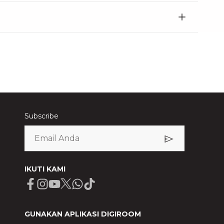
Subscribe
IKUTI KAMI
Facebook
Instagram
Youtube
X
Whatsapp
Tiktok
GUNAKAN APLIKASI DIGIROOM