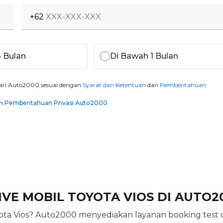
+62
3 Bulan
Di Bawah 1 Bulan
ari Auto2000 sesuai dengan
Syarat dan Ketentuan
dan
Pemberitahuan
n
Pemberitahuan Privasi Auto2000
IVE MOBIL TOYOTA VIOS DI AUTO2
a Vios? Auto2000 menyediakan layanan booking test dr