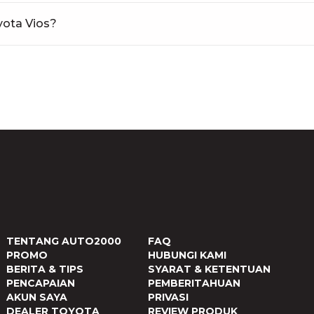
yota Vios?
TENTANG AUTO2000
FAQ
PROMO
HUBUNGI KAMI
BERITA & TIPS
SYARAT & KETENTUAN
PENCAPAIAN
PEMBERITAHUAN
AKUN SAYA
PRIVASI
DEALER TOYOTA
REVIEW PRODUK