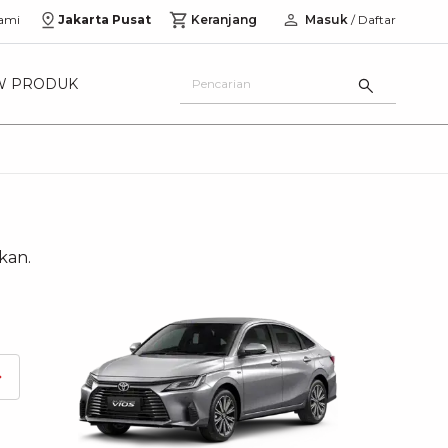
ami
Jakarta Pusat
Keranjang
Masuk
/ Daftar
W PRODUK
kan.