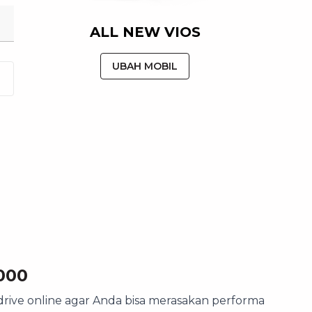
ALL NEW VIOS
UBAH MOBIL
000
ive online agar Anda bisa merasakan performa