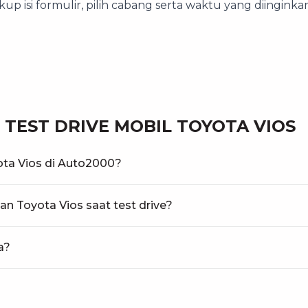
kup isi formulir, pilih cabang serta waktu yang diingi
TEST DRIVE MOBIL TOYOTA VIOS
ota Vios di Auto2000?
an Toyota Vios saat test drive?
a?