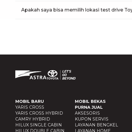
Apakah saya bisa memilih lokasi test drive To
MOBIL BARU
MOBIL BEKAS
YARIS CROSS
PURNA JUAL
YARIS CROSS HYBRID
AKSESORIS
CAMRY HYBRID
KUPON SERVIS
HILUX SINGLE CABIN
LAYANAN BENGKEL
HILUX DOUBLE CABIN
LAYANAN HOME