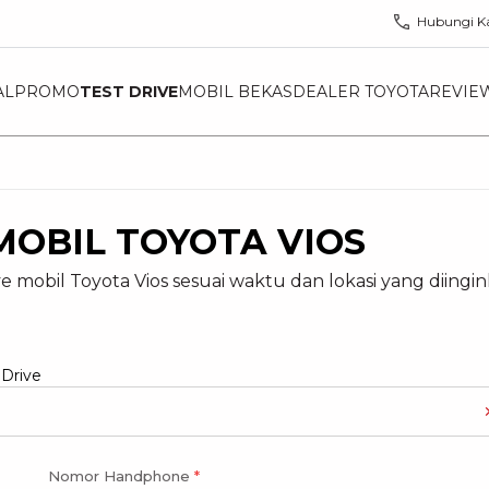
Hubungi K
AL
PROMO
TEST DRIVE
MOBIL BEKAS
DEALER TOYOTA
REVIE
MOBIL TOYOTA VIOS
e mobil Toyota Vios sesuai waktu dan lokasi yang diingin
 Drive
Nomor Handphone
*