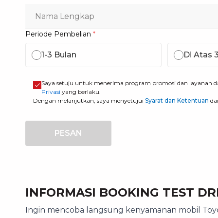
Periode Pembelian
*
1-3 Bulan
Di Atas 
Saya setuju untuk menerima program promosi dan layanan d
Privasi
yang berlaku.
Dengan melanjutkan, saya menyetujui
Syarat dan Ketentuan
da
PESAN
INFORMASI BOOKING TEST DR
Ingin mencoba langsung kenyamanan mobil Toyot