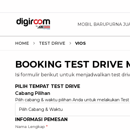
MOBIL BARU
PURNA JU
HOME
TEST DRIVE
VIOS
BOOKING TEST DRIVE 
Isi formulir berikut untuk menjadwalkan test driv
PILIH TEMPAT TEST DRIVE
Cabang Pilihan
Pilih cabang & waktu pilihan Anda untuk melakukan Test
Pilih Cabang & Waktu
INFORMASI PEMESAN
Nama Lengkap
*