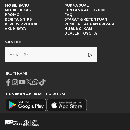
MOBIL BARU
PURNA JUAL
MOBIL BEKAS
TENTANG AUTO2000
PROMO
FAQ
BERITA & TIPS
SYARAT & KETENTUAN
REVIEW PRODUK
PEMBERITAHUAN PRIVASI
AKUN SAYA
HUBUNGI KAMI
DEALER TOYOTA
Subscribe
IKUTI KAMI
Facebook
Instagram
Youtube
X
Whatsapp
Tiktok
GUNAKAN APLIKASI DIGIROOM