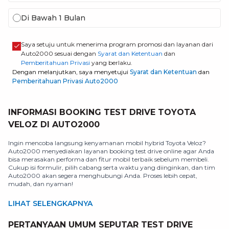
Di Bawah 1 Bulan
Saya setuju untuk menerima program promosi dan layanan dari
Auto2000 sesuai dengan
Syarat dan Ketentuan
dan
Pemberitahuan Privasi
yang berlaku.
Dengan melanjutkan, saya menyetujui
Syarat dan Ketentuan
dan
Pemberitahuan Privasi Auto2000
INFORMASI BOOKING TEST DRIVE TOYOTA
VELOZ DI AUTO2000
Ingin mencoba langsung kenyamanan mobil hybrid Toyota Veloz?
Auto2000 menyediakan layanan booking test drive online agar Anda
bisa merasakan performa dan fitur mobil terbaik sebelum membeli.
Cukup isi formulir, pilih cabang serta waktu yang diinginkan, dan tim
Auto2000 akan segera menghubungi Anda. Proses lebih cepat,
mudah, dan nyaman!
LIHAT SELENGKAPNYA
PERTANYAAN UMUM SEPUTAR TEST DRIVE