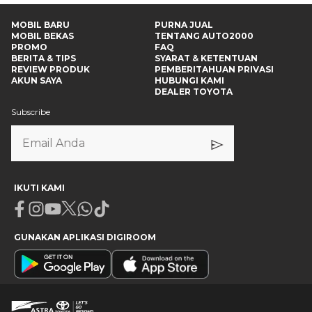
MOBIL BARU
PURNA JUAL
MOBIL BEKAS
TENTANG AUTO2000
PROMO
FAQ
BERITA & TIPS
SYARAT & KETENTUAN
REVIEW PRODUK
PEMBERITAHUAN PRIVASI
AKUN SAYA
HUBUNGI KAMI
DEALER TOYOTA
Subscribe
IKUTI KAMI
Facebook
Instagram
Youtube
X
Whatsapp
Tiktok
GUNAKAN APLIKASI DIGIROOM