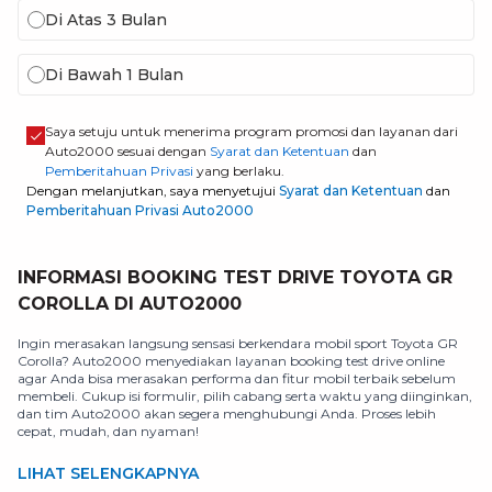
Di Atas 3 Bulan
Di Bawah 1 Bulan
Saya setuju untuk menerima program promosi dan layanan dari
Auto2000 sesuai dengan
Syarat dan Ketentuan
dan
Pemberitahuan Privasi
yang berlaku.
Dengan melanjutkan, saya menyetujui
Syarat dan Ketentuan
dan
Pemberitahuan Privasi Auto2000
INFORMASI BOOKING TEST DRIVE TOYOTA GR
COROLLA DI AUTO2000
Ingin merasakan langsung sensasi berkendara mobil sport Toyota GR
Corolla? Auto2000 menyediakan layanan booking test drive online
agar Anda bisa merasakan performa dan fitur mobil terbaik sebelum
membeli. Cukup isi formulir, pilih cabang serta waktu yang diinginkan,
dan tim Auto2000 akan segera menghubungi Anda. Proses lebih
cepat, mudah, dan nyaman!
LIHAT SELENGKAPNYA