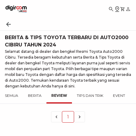
BERITA & TIPS TOYOTA TERBARU DI AUTO2000
CIBIRU TAHUN 2024
Selamat datang di dealer dan bengkel Resmi Toyota Auto2000
Cibiru. Tersedia beragam kebutuhan serta Berita & Tips Toyota di
dealer dan bengkel Toyota meliputi layanan purna jual seperti servis
mobil dan penjualan part Toyota. Pilih berbagai tipe maupun varian
mobil baru Toyota dengan daftar harga dan spesifikasi yang tersedia
di Auto2000. Temukan kendaraan Toyota terbaik yang sesuai
dengan kebutuhan Anda hanya di sini.
SEMUA
BERITA
REVIEW
TIPS DAN TRIK
EVENT
1