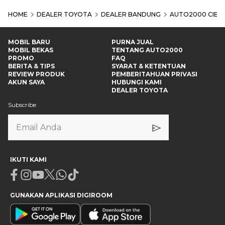
HOME
DEALER TOYOTA
DEALER BANDUNG
AUTO2000 CIBI
MOBIL BARU
PURNA JUAL
MOBIL BEKAS
TENTANG AUTO2000
PROMO
FAQ
BERITA & TIPS
SYARAT & KETENTUAN
REVIEW PRODUK
PEMBERITAHUAN PRIVASI
AKUN SAYA
HUBUNGI KAMI
DEALER TOYOTA
Subscribe
IKUTI KAMI
Facebook
Instagram
Youtube
X
Whatsapp
Tiktok
GUNAKAN APLIKASI DIGIROOM