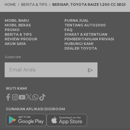
HOME
BERITA & TIPS
BERSIAP, TOYOTA RAIZE 1.200 CC SEGE
MOBIL BARU
PURNA JUAL
MOBIL BEKAS
TENTANG AUTO2000
PROMO
FAQ
BERITA & TIPS
SYARAT & KETENTUAN
REVIEW PRODUK
PEMBERITAHUAN PRIVASI
AKUN SAYA
HUBUNGI KAMI
DEALER TOYOTA
Subscribe
IKUTI KAMI
Facebook
Instagram
Youtube
X
Whatsapp
Tiktok
GUNAKAN APLIKASI DIGIROOM