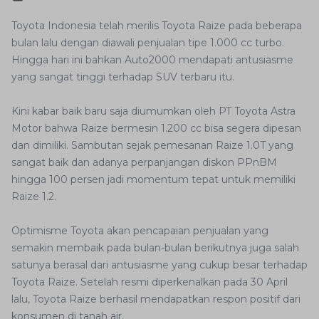
Toyota Indonesia telah merilis Toyota Raize pada beberapa
bulan lalu dengan diawali penjualan tipe 1.000 cc turbo.
Hingga hari ini bahkan Auto2000 mendapati antusiasme
yang sangat tinggi terhadap SUV terbaru itu.
Kini kabar baik baru saja diumumkan oleh PT Toyota Astra
Motor bahwa Raize bermesin 1.200 cc bisa segera dipesan
dan dimiliki. Sambutan sejak pemesanan Raize 1.0T yang
sangat baik dan adanya perpanjangan diskon PPnBM
hingga 100 persen jadi momentum tepat untuk memiliki
Raize 1.2.
Optimisme Toyota akan pencapaian penjualan yang
semakin membaik pada bulan-bulan berikutnya juga salah
satunya berasal dari antusiasme yang cukup besar terhadap
Toyota Raize. Setelah resmi diperkenalkan pada 30 April
lalu, Toyota Raize berhasil mendapatkan respon positif dari
konsumen di tanah air.